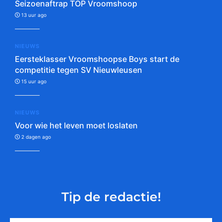
Seizoenaftrap TOP Vroomshoop
13 uur ago
NIEUWS
Eersteklasser Vroomshoopse Boys start de
competitie tegen SV Nieuwleusen
15 uur ago
NIEUWS
Voor wie het leven moet loslaten
2 dagen ago
Tip de redactie!