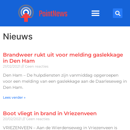
Nieuws
Brandweer rukt uit voor melding gaslekkage
in Den Ham
21/02/2021
Geen reacties
Den Ham – De hulpdiensten zijn vanmiddag opgeroepen
voor een melding van een gaslekkage aan de Daarleseweg in
Den Ham.
Lees verder »
Boot vliegt in brand in Vriezenveen
20/02/2021
Geen reacties
VRIEZENVEEN – Aan de Wierdenseweg in Vriezenveen is