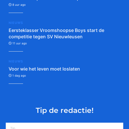
8 uur ago
NIEUWS
Eersteklasser Vroomshoopse Boys start de
competitie tegen SV Nieuwleusen
11 uur ago
NIEUWS
Voor wie het leven moet loslaten
1 dag ago
Tip de redactie!