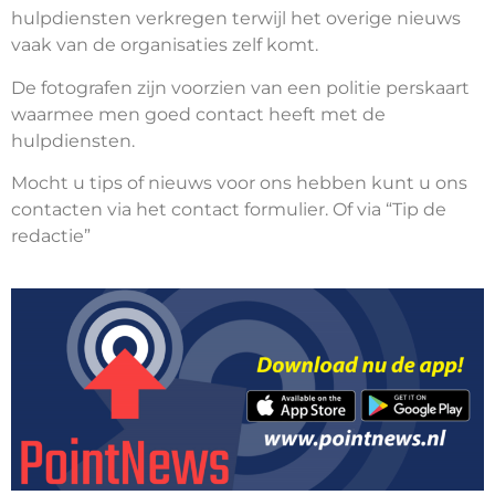
hulpdiensten verkregen terwijl het overige nieuws
vaak van de organisaties zelf komt.
De fotografen zijn voorzien van een politie perskaart
waarmee men goed contact heeft met de
hulpdiensten.
Mocht u tips of nieuws voor ons hebben kunt u ons
contacten via het contact formulier. Of via “Tip de
redactie”