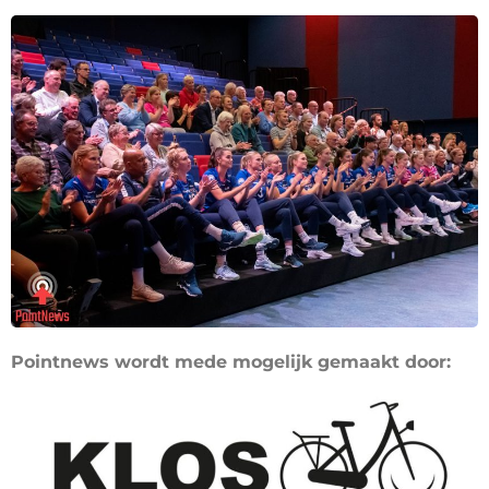
Pointnews wordt mede mogelijk gemaakt door: