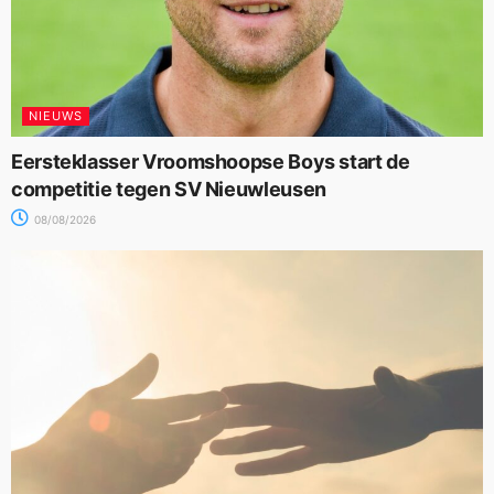
NIEUWS
Eersteklasser Vroomshoopse Boys start de
competitie tegen SV Nieuwleusen
08/08/2026