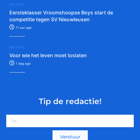
NIEUWS
Eersteklasser Vroomshoopse Boys start de
competitie tegen SV Nieuwleusen
11 uur ago
NIEUWS
Voor wie het leven moet loslaten
1 dag ago
Tip de redactie!
Verstuur