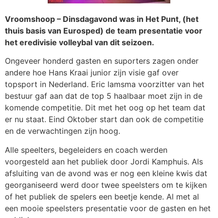
Vroomshoop – Dinsdagavond was in Het Punt, (het
thuis basis van Eurosped) de team presentatie voor
het eredivisie volleybal van dit seizoen.
Ongeveer honderd gasten en suporters zagen onder
andere hoe Hans Kraai junior zijn visie gaf over
topsport in Nederland. Eric lamsma voorzitter van het
bestuur gaf aan dat de top 5 haalbaar moet zijn in de
komende competitie. Dit met het oog op het team dat
er nu staat. Eind Oktober start dan ook de competitie
en de verwachtingen zijn hoog.
Alle speelters, begeleiders en coach werden
voorgesteld aan het publiek door Jordi Kamphuis. Als
afsluiting van de avond was er nog een kleine kwis dat
georganiseerd werd door twee speelsters om te kijken
of het publiek de spelers een beetje kende. Al met al
een mooie speelsters presentatie voor de gasten en het