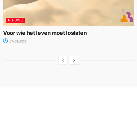
NIEUWS
Voor wie het leven moet loslaten
07/08/2026