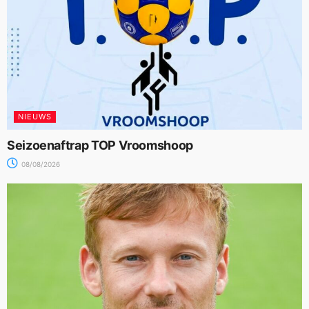
NIEUWS
Seizoenaftrap TOP Vroomshoop
08/08/2026