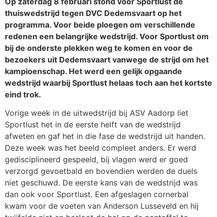
Op zaterdag 8 februari stond voor Sportlust de
thuiswedstrijd tegen DVC Dedemsvaart op het
programma. Voor beide ploegen om verschillende
redenen een belangrijke wedstrijd. Voor Sportlust om
bij de onderste plekken weg te komen en voor de
bezoekers uit Dedemsvaart vanwege de strijd om het
kampioenschap. Het werd een gelijk opgaande
wedstrijd waarbij Sportlust helaas toch aan het kortste
eind trok.
Vorige week in de uitwedstrijd bij ASV Aadorp liet
Sportlust het in de eerste helft van de wedstrijd
afweten en gaf het in die fase de wedstrijd uit handen.
Deze week was het beeld compleet anders. Er werd
gedisciplineerd gespeeld, bij vlagen werd er goed
verzorgd gevoetbald en bovendien werden de duels
niet geschuwd. De eerste kans van de wedstrijd was
dan ook voor Sportlust. Een afgeslagen cornerbal
kwam voor de voeten van Anderson Lusseveld en hij