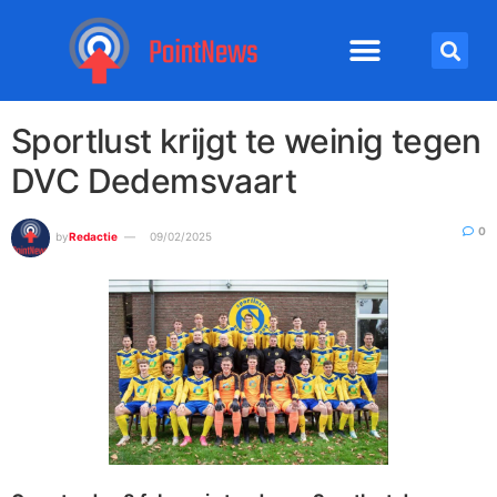
Sportlust krijgt te weinig tegen
DVC Dedemsvaart
0
by
Redactie
09/02/2025