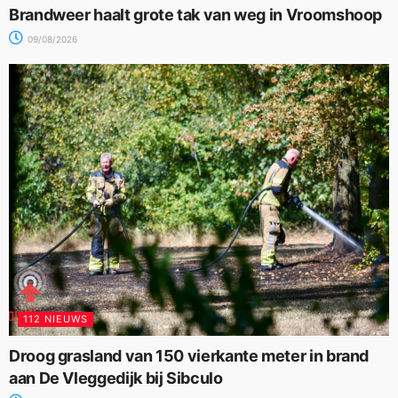
Brandweer haalt grote tak van weg in Vroomshoop
09/08/2026
112 NIEUWS
Droog grasland van 150 vierkante meter in brand
aan De Vleggedijk bij Sibculo