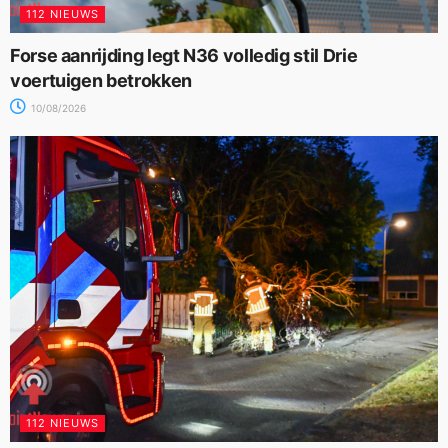
112 NIEUWS
Forse aanrijding legt N36 volledig stil Drie
voertuigen betrokken
10/08/2026
112 NIEUWS