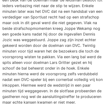
ieders verbazing niet naar de stip te wijzen. Enkele
minuten later was het DVC dat na een handsbal van een
verdediger van Sportlust recht had op een strafschop
maar ook in dit geval werd die niet gegeven. Vlak na
beide strafschopmomenten kreeg Joppe Wekamp nog
een goede kans nadat hij door de ingevallen Dennis
Jozic was weggestuurd. Joppe zag zijn inzet echter
gekeerd worden door de doelman van DVC. Twintig
minuten voor tijd waren het de bezoekers die toch de
voorsprong wisten te pakken. Via een lang bal werd de
spits alleen voor doelman Lars Gritter gezet en hij
schoof de bal beheerst onder in de hoek. Enkele
minuten hierna werd de voorsprong zelfs verdubbeld
nadat een DVC-speler bij een cornerbal volledig vrij kon
inkoppen. Hiermee werd de wedstrijd in een paar
minuten tijd weggegeven. In de slotfase probeerden de
gastheren nog wel de aansluitingstreffer te produceren
maar echte kansen kwamen er niet meer.