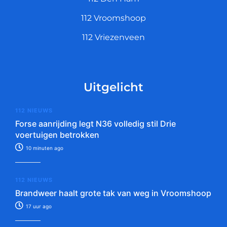
112 Vroomshoop
112 Vriezenveen
Uitgelicht
112 NIEUWS
Forse aanrijding legt N36 volledig stil Drie
voertuigen betrokken
10 minuten ago
112 NIEUWS
Brandweer haalt grote tak van weg in Vroomshoop
17 uur ago