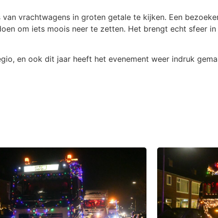
 van vrachtwagens in groten getale te kijken. Een bezoeker 
oen om iets moois neer te zetten. Het brengt echt sfeer i
 regio, en ook dit jaar heeft het evenement weer indruk gema