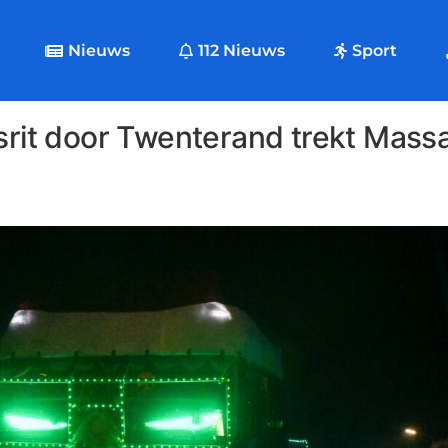
Nieuws
112 Nieuws
Sport
srit door Twenterand trekt Massa