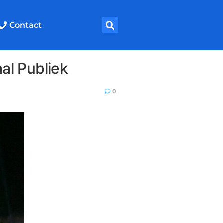
Contact
al Publiek
0