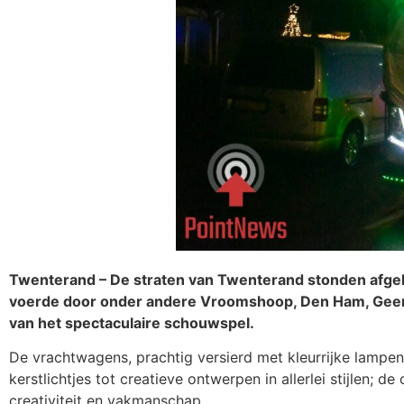
Twenterand – De straten van Twenterand stonden afgelo
voerde door onder andere Vroomshoop, Den Ham, Geer
van het spectaculaire schouwspel.
De vrachtwagens, prachtig versierd met kleurrijke lampen
kerstlichtjes tot creatieve ontwerpen in allerlei stijlen;
creativiteit en vakmanschap.