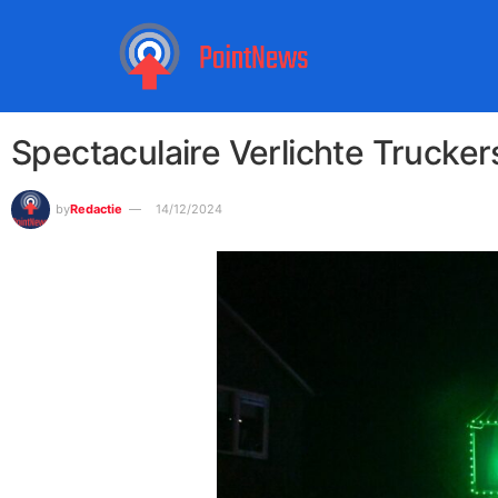
Spectaculaire Verlichte Trucker
by
Redactie
14/12/2024