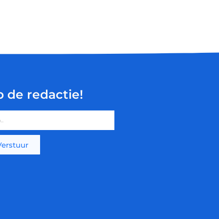
p de redactie!
Verstuur