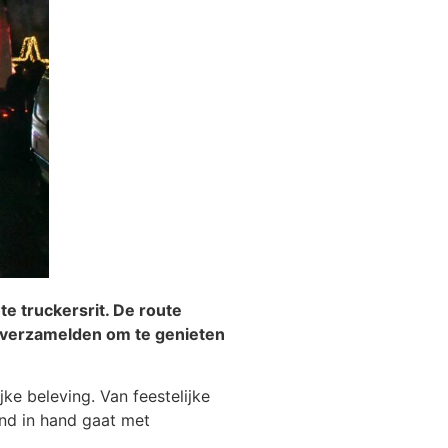
e truckersrit. De route
 verzamelden om te genieten
ke beleving. Van feestelijke
hand in hand gaat met