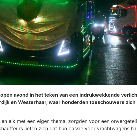
pen avond in het teken van een indrukwekkende verlicht
dijk en Westerhaar, waar honderden toeschouwers zich
 en elk met een eigen thema, zorgden voor een onvergetelij
 de chauffeurs lieten zien dat hun passie voor vrachtwagens 