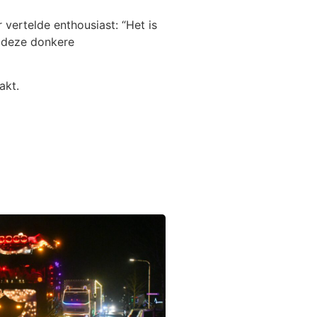
vertelde enthousiast: “Het is
n deze donkere
akt.