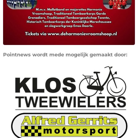
Pointnews wordt mede mogelijk gemaakt door: