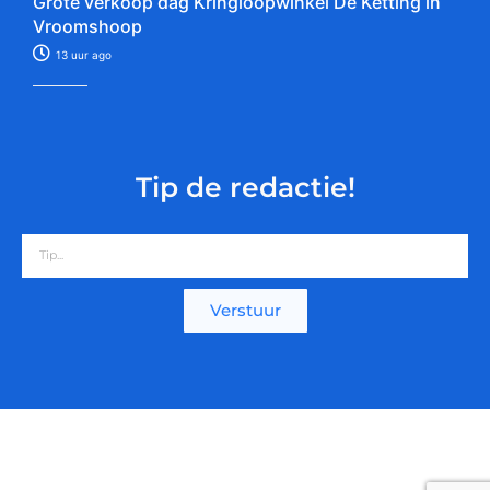
Grote verkoop dag Kringloopwinkel De Ketting in
Vroomshoop
13 uur ago
Tip de redactie!
Verstuur