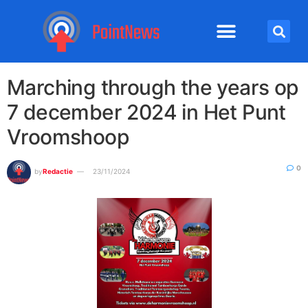
Marching through the years op
7 december 2024 in Het Punt
Vroomshoop
0
by
Redactie
23/11/2024