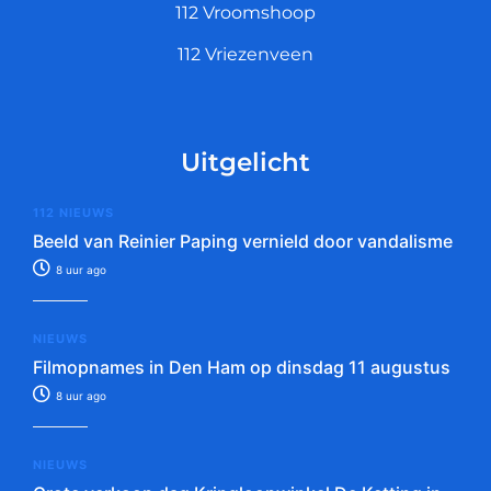
112 Vroomshoop
112 Vriezenveen
Uitgelicht
112 NIEUWS
Beeld van Reinier Paping vernield door vandalisme
8 uur ago
NIEUWS
Filmopnames in Den Ham op dinsdag 11 augustus
8 uur ago
NIEUWS