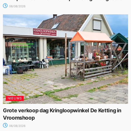
06/08/2026
NIEUWS
Grote verkoop dag Kringloopwinkel De Ketting in
Vroomshoop
06/08/2026