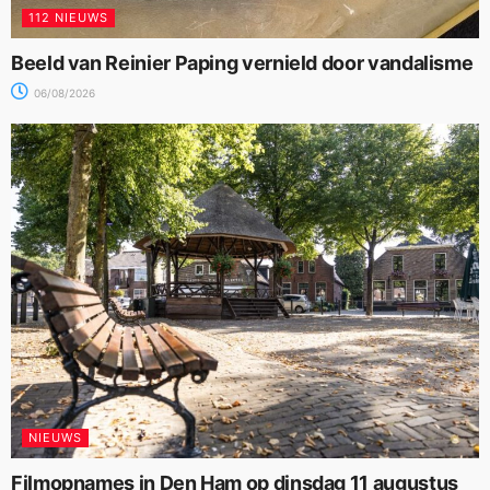
112 NIEUWS
Beeld van Reinier Paping vernield door vandalisme
06/08/2026
NIEUWS
Filmopnames in Den Ham op dinsdag 11 augustus