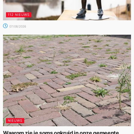
112 NIEUWS
07/08/2026
NIEUWS
Waarom zie je soms onkruid in onze gemeente