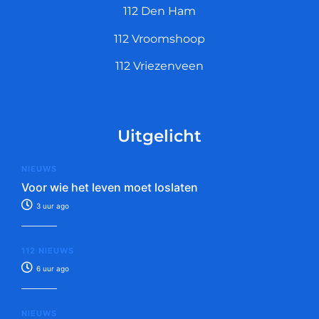
112 Den Ham
112 Vroomshoop
112 Vriezenveen
Uitgelicht
NIEUWS
Voor wie het leven moet loslaten
3 uur ago
112 NIEUWS
6 uur ago
NIEUWS