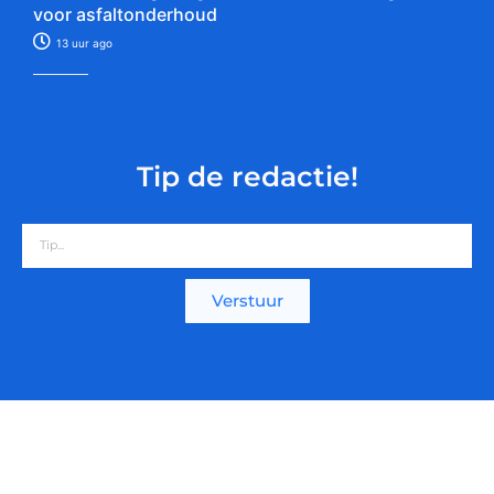
voor asfaltonderhoud
13 uur ago
Tip de redactie!
Verstuur