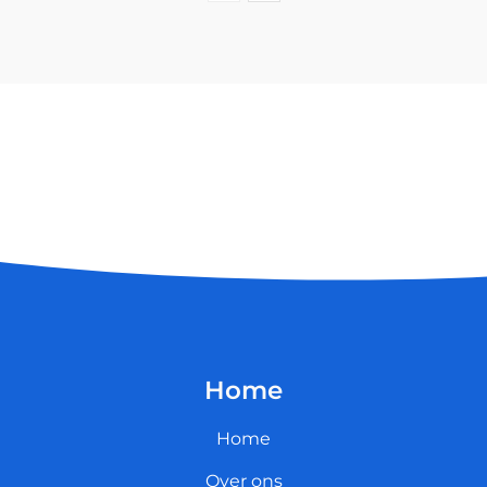
Home
Home
Over ons