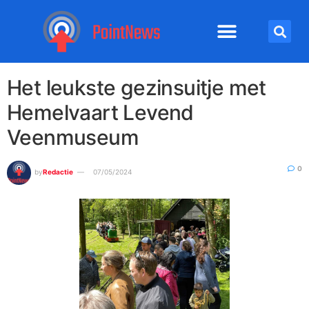
Het leukste gezinsuitje met
Hemelvaart Levend
Veenmuseum
0
by
Redactie
07/05/2024