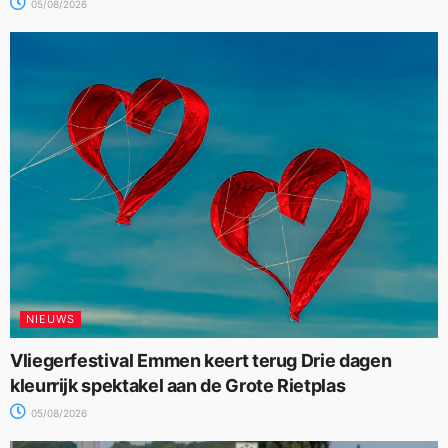
05/08/2026
NIEUWS
Vliegerfestival Emmen keert terug Drie dagen
kleurrijk spektakel aan de Grote Rietplas
05/08/2026