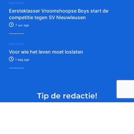
NIEUWS
Eersteklasser Vroomshoopse Boys start de
competitie tegen SV Nieuwleusen
7 uur ago
NIEUWS
Voor wie het leven moet loslaten
1 dag ago
Tip de redactie!
Verstuur