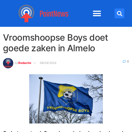
Vroomshoopse Boys doet
goede zaken in Almelo
0
by
Redactie
06/04/2024