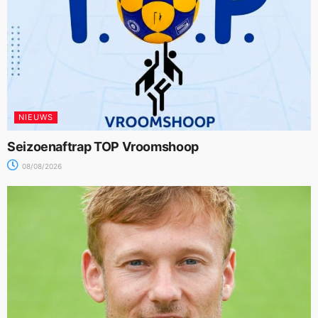
NIEUWS
Seizoenaftrap TOP Vroomshoop
08/08/2026