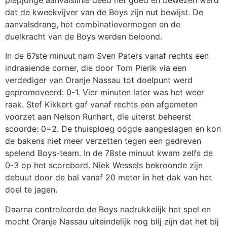
dat de kweekvijver van de Boys zijn nut bewijst. De
aanvalsdrang, het combinatievermogen en de
duelkracht van de Boys werden beloond.
In de 67ste minuut nam Sven Paters vanaf rechts een
indraaiende corner, die door Tom Pierik via een
verdediger van Oranje Nassau tot doelpunt werd
gepromoveerd: 0-1. Vier minuten later was het weer
raak. Stef Kikkert gaf vanaf rechts een afgemeten
voorzet aan Nelson Runhart, die uiterst beheerst
scoorde: 0=2. De thuisploeg oogde aangeslagen en kon
de bakens niet meer verzetten tegen een gedreven
spelend Boys-team. In de 78ste minuut kwam zelfs de
0-3 op het scorebord. Niek Wessels bekroonde zijn
debuut door de bal vanaf 20 meter in het dak van het
doel te jagen.
Daarna controleerde de Boys nadrukkelijk het spel en
mocht Oranje Nassau uiteindelijk nog blij zijn dat het bij