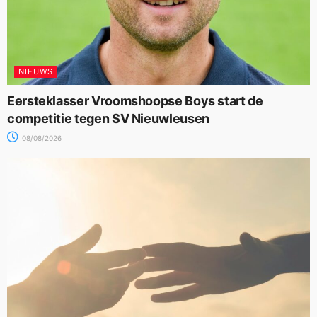
NIEUWS
Eersteklasser Vroomshoopse Boys start de
competitie tegen SV Nieuwleusen
08/08/2026