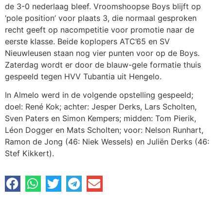
de 3-0 nederlaag bleef. Vroomshoopse Boys blijft op
‘pole position’ voor plaats 3, die normaal gesproken
recht geeft op nacompetitie voor promotie naar de
eerste klasse. Beide koplopers ATC’65 en SV
Nieuwleusen staan nog vier punten voor op de Boys.
Zaterdag wordt er door de blauw-gele formatie thuis
gespeeld tegen HVV Tubantia uit Hengelo.
In Almelo werd in de volgende opstelling gespeeld;
doel: René Kok; achter: Jesper Derks, Lars Scholten,
Sven Paters en Simon Kempers; midden: Tom Pierik,
Léon Dogger en Mats Scholten; voor: Nelson Runhart,
Ramon de Jong (46: Niek Wessels) en Juliën Derks (46:
Stef Kikkert).