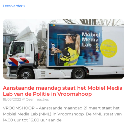
Lees verder »
Aanstaande maandag staat het Mobiel Media
Lab van de Politie in Vroomshoop
18/03/2022
Geen reacties
VROOMSHOOP – Aanstaande maandag 21 maart staat het
Mobiel Media Lab (MML) in Vroomshoop. De MML staat van
14.00 uur tot 16.00 uur aan de