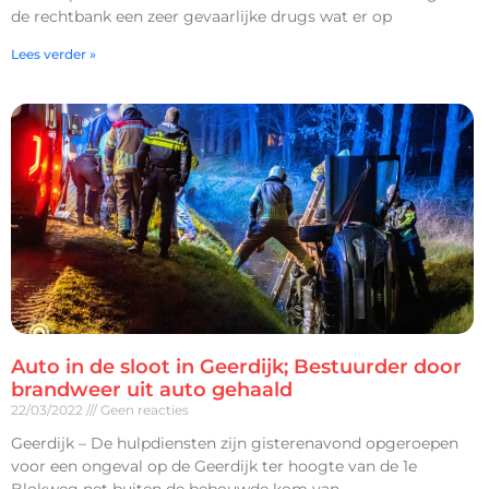
de rechtbank een zeer gevaarlijke drugs wat er op
Lees verder »
Auto in de sloot in Geerdijk; Bestuurder door
brandweer uit auto gehaald
22/03/2022
Geen reacties
Geerdijk – De hulpdiensten zijn gisterenavond opgeroepen
voor een ongeval op de Geerdijk ter hoogte van de 1e