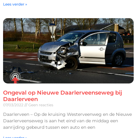
Lees verder »
Ongeval op Nieuwe Daarlerveenseweg bij
Daarlerveen
07/03/2022
Geen reacties
Daarlerveen – Op de kruising Westerveenweg en de Nieuwe
Daarlerveenseweg is aan het eind van de middag een
aanrijding gebeurd tussen een auto en een
Lees verder »