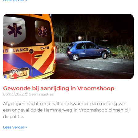
Gewonde bij aanrijding in Vroomshoop
06/03/2022
Geen reacties
Afgelopen nacht rond half drie kwam er een melding van
een ongeval op de Hammerweg in Vroomshoop binnen bij
de politie.
Lees verder »