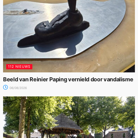
112 NIEUWS
Beeld van Reinier Paping vernield door vandalisme
06/08/2026