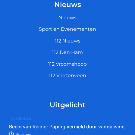
Nieuws
Nieuws
Sport en Evenementen
112 Nieuws
112 Den Ham
112 Vroomshoop
112 Vriezenveen
Uitgelicht
112 NIEUWS
Beeld van Reinier Paping vernield door vandalisme
19 uur ago