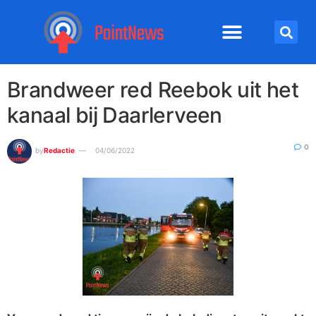
Brandweer red Reebok uit het
kanaal bij Daarlerveen
0
by
Redactie
04/06/2022