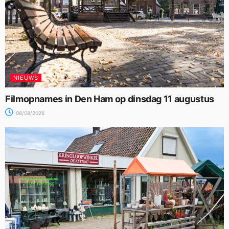
NIEUWS
Filmopnames in Den Ham op dinsdag 11 augustus
06/08/2026