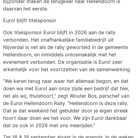
bijzonder maken de terugkeer naar Hellendoorn is
daarvan het eerste.
Eurol blijft titelsponsor
Ook titelsponsor Eurol blijft in 2026 aan de rally
verbonden. Het onafhankelijke familiebedrijf uit
Nijverdal is net als de rally geworteld in de gemeente
Hellendoorn, en inmiddels onlosmakelijk met het
evenement verbonden. De organisatie is Eurol zeer
erkentelijk voor het voortzetten van de samenwerking.
“We keren terug naar waar het allemaal begon, en dat
doen we met Eurol aan onze zijde een bedrijf dat hier,
net als wij, thuishoort,” zegt Wouter Bos, perschef van
de Eurol Hellendoorn Rally. “Hellendoorn ís deze rally.
Dat je dat weekend het gebulder door je eigen streek
hoort daar doen we het voor. We zijn Eurol dankbaar
dat ze ook in 2026 met ons meerijden.”
Zet 18 & 19 september alvast in de agenda. In de weken