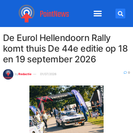
De Eurol Hellendoorn Rally
komt thuis De 44e editie op 18
en 19 september 2026
0
by
Redactie
01/07/2026