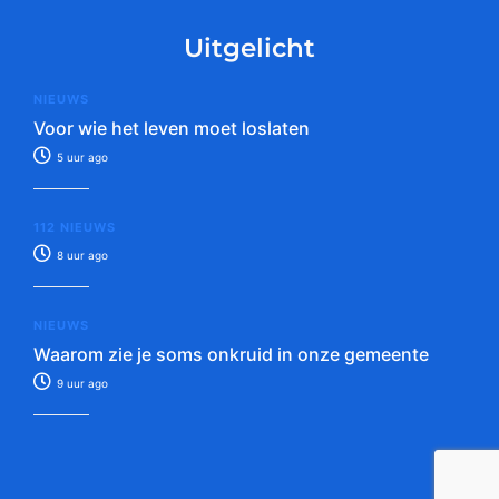
Uitgelicht
NIEUWS
Voor wie het leven moet loslaten
5 uur ago
112 NIEUWS
8 uur ago
NIEUWS
Waarom zie je soms onkruid in onze gemeente
9 uur ago