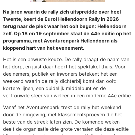
Na jaren waarin de rally zich uitspreidde over heel
Twente, keert de Eurol Hellendoorn Rally in 2026
terug naar de plek waar het ooit begon: Hellendoorn
zelf. Op 18 en 19 september staat de 44e editie op het
programma, met Avonturenpark Hellendoorn als
kloppend hart van het evenement.
Het is een bewuste keuze. De rally draagt de naam van
het dorp, en juist daar hoort het spektakel thuis. Voor
deelnemers, publiek en inwoners betekent het een
weekend waarin de rally dichterbij komt dan ooit:
kortere lijnen, een duidelijk middelpunt en de
vertrouwde sfeer van weleer, in een moderne 44e editie.
Vanaf het Avonturenpark trekt de rally het weekend
door de omgeving, met klassementsproeven die het
beste van de streek laten zien. De komende weken
deelt de organisatie drie grote verhalen die deze editie