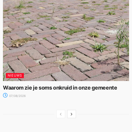
NIEUWS
Waarom zie je soms onkruid in onze gemeente
07/08/2026