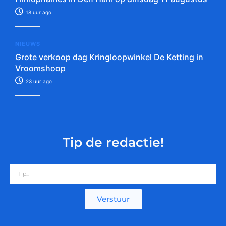
18 uur ago
NIEUWS
Grote verkoop dag Kringloopwinkel De Ketting in
Vroomshoop
23 uur ago
Tip de redactie!
Verstuur