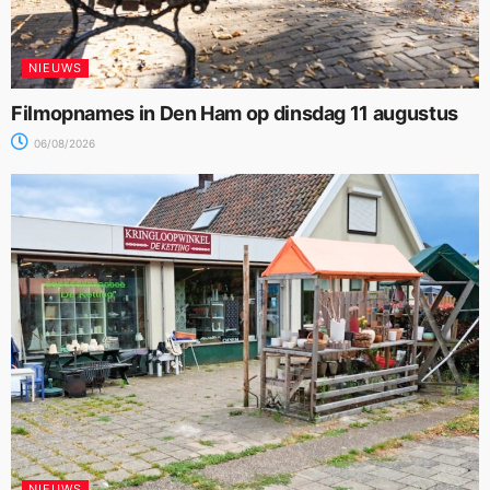
NIEUWS
Filmopnames in Den Ham op dinsdag 11 augustus
06/08/2026
NIEUWS