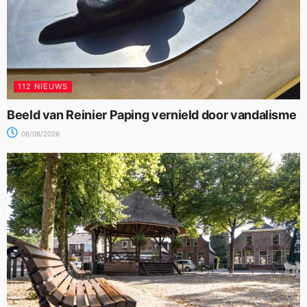
112 NIEUWS
Beeld van Reinier Paping vernield door vandalisme
06/08/2026