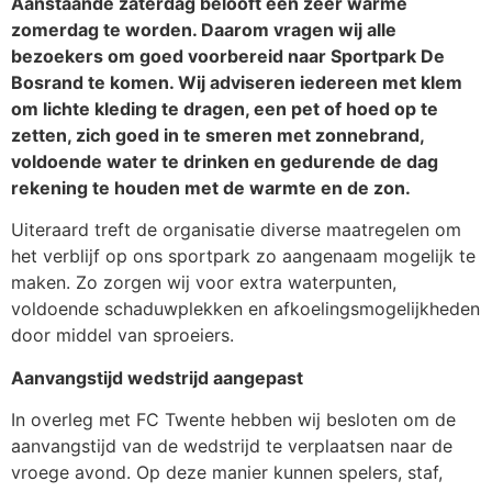
Aanstaande zaterdag belooft een zeer warme
zomerdag te worden. Daarom vragen wij alle
bezoekers om goed voorbereid naar Sportpark De
Bosrand te komen. Wij adviseren iedereen met klem
om lichte kleding te dragen, een pet of hoed op te
zetten, zich goed in te smeren met zonnebrand,
voldoende water te drinken en gedurende de dag
rekening te houden met de warmte en de zon.
Uiteraard treft de organisatie diverse maatregelen om
het verblijf op ons sportpark zo aangenaam mogelijk te
maken. Zo zorgen wij voor extra waterpunten,
voldoende schaduwplekken en afkoelingsmogelijkheden
door middel van sproeiers.
Aanvangstijd wedstrijd aangepast
In overleg met FC Twente hebben wij besloten om de
aanvangstijd van de wedstrijd te verplaatsen naar de
vroege avond. Op deze manier kunnen spelers, staf,