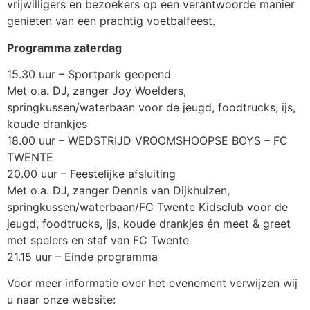
vrijwilligers en bezoekers op een verantwoorde manier
genieten van een prachtig voetbalfeest.
Programma zaterdag
15.30 uur – Sportpark geopend
Met o.a. DJ, zanger Joy Woelders,
springkussen/waterbaan voor de jeugd, foodtrucks, ijs,
koude drankjes
18.00 uur – WEDSTRIJD VROOMSHOOPSE BOYS – FC
TWENTE
20.00 uur – Feestelijke afsluiting
Met o.a. DJ, zanger Dennis van Dijkhuizen,
springkussen/waterbaan/FC Twente Kidsclub voor de
jeugd, foodtrucks, ijs, koude drankjes én meet & greet
met spelers en staf van FC Twente
21.15 uur – Einde programma
Voor meer informatie over het evenement verwijzen wij
u naar onze website: