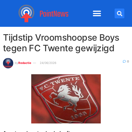
Tijdstip Vroomshoopse Boys
tegen FC Twente gewijzigd
0
by
Redactie
24/06/2026