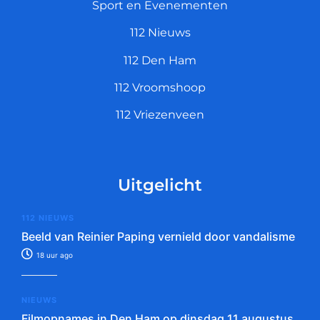
Sport en Evenementen
112 Nieuws
112 Den Ham
112 Vroomshoop
112 Vriezenveen
Uitgelicht
112 NIEUWS
Beeld van Reinier Paping vernield door vandalisme
18 uur ago
NIEUWS
Filmopnames in Den Ham op dinsdag 11 augustus