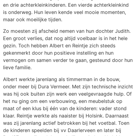
en drie achterkleinkinderen. Een vierde achterkleinkind
is onderweg. Hun leven kende veel mooie momenten,
maar ook moeilijke tijden.
Zo moesten zij afscheid nemen van hun dochter Judith.
Een groot verlies, dat nog altijd voelbaar is in het hele
gezin. Toch hebben Albert en Reintje zich steeds
gekenmerkt door hun positieve instelling en hun
vermogen om samen verder te gaan, gesteund door hun
lieve familie.
Albert werkte jarenlang als timmerman in de bouw,
onder meer bij Dura Vermeer. Met zijn technische inzicht
was hij ook buiten zijn werk een veelgevraagde hulp. Of
het nu ging om een verbouwing, een meubelstuk op
maat of een klus bij één van de kinderen: vader stond
klaar. Reintje werkte als naaister bij Holsink. Daarnaast
was zij jarenlang actief betrokken bij het voetbal. Toen
de kinderen speelden bij vv Daarlerveen en later bij