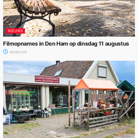
NIEUWS
Filmopnames in Den Ham op dinsdag 11 augustus
06/08/2026