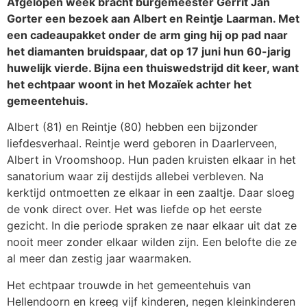
Afgelopen week bracht burgemeester Gerrit Jan
Gorter een bezoek aan Albert en Reintje Laarman. Met
een cadeaupakket onder de arm ging hij op pad naar
het diamanten bruidspaar, dat op 17 juni hun 60-jarig
huwelijk vierde. Bijna een thuiswedstrijd dit keer, want
het echtpaar woont in het Mozaïek achter het
gemeentehuis.
Albert (81) en Reintje (80) hebben een bijzonder
liefdesverhaal. Reintje werd geboren in Daarlerveen,
Albert in Vroomshoop. Hun paden kruisten elkaar in het
sanatorium waar zij destijds allebei verbleven. Na
kerktijd ontmoetten ze elkaar in een zaaltje. Daar sloeg
de vonk direct over. Het was liefde op het eerste
gezicht. In die periode spraken ze naar elkaar uit dat ze
nooit meer zonder elkaar wilden zijn. Een belofte die ze
al meer dan zestig jaar waarmaken.
Het echtpaar trouwde in het gemeentehuis van
Hellendoorn en kreeg vijf kinderen, negen kleinkinderen