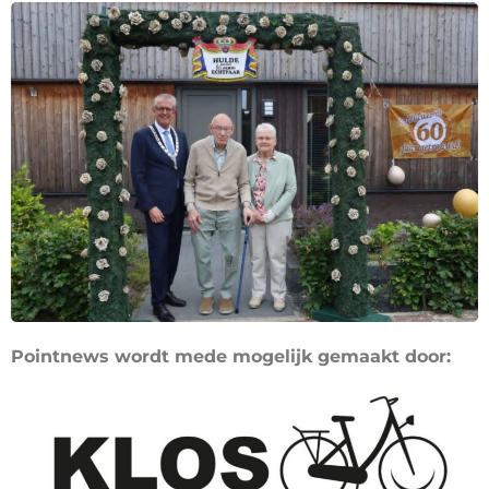
Pointnews wordt mede mogelijk gemaakt door: