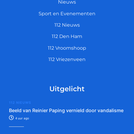
Nieuws
Sport en Evenementen
112 Nieuws
112 Den Ham
112 Vroomshoop
112 Vriezenveen
Uitgelicht
112 NIEUWS
Beeld van Reinier Paping vernield door vandalisme
4 uur ago