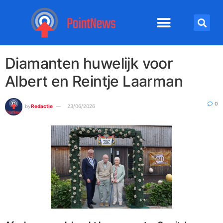
Diamanten huwelijk voor
Albert en Reintje Laarman
0
by
Redactie
23/06/2026