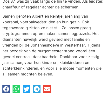
Dos’37, was zij vaak langs de lijn te vinden. Als leidster,
chauffeur of regelaar achter de schermen.
Samen genoten Albert en Reintje jarenlang van
koersbal, voetbalwedstrijden en hun gezin. Ook
tegenwoordig zitten ze niet stil. Ze lossen graag
cryptogrammen op en maken samen legpuzzels. Het
diamanten huwelijk werd gevierd met familie en
vrienden bij de Johanneshoeve in Westerhaar. Tijdens
het bezoek van de burgemeester stond vooral één
gevoel centraal: dankbaarheid. Dankbaar voor zestig
jaar samen, voor hun kinderen, kleinkinderen en
achterkleinkinderen, en voor alle mooie momenten die
zij samen mochten beleven.