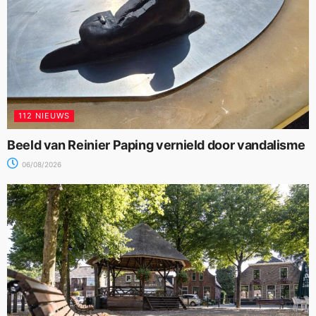
112 NIEUWS
Beeld van Reinier Paping vernield door vandalisme
06/08/2026