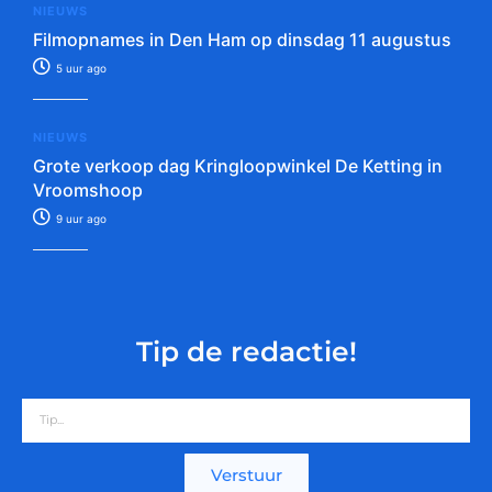
NIEUWS
Filmopnames in Den Ham op dinsdag 11 augustus
5 uur ago
NIEUWS
Grote verkoop dag Kringloopwinkel De Ketting in
Vroomshoop
9 uur ago
Tip de redactie!
Verstuur