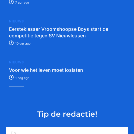
7 uur ago
NIEUWS
Eersteklasser Vroomshoopse Boys start de
competitie tegen SV Nieuwleusen
10 uur ago
NIEUWS
Voor wie het leven moet loslaten
1 dag ago
Tip de redactie!