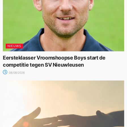
NIEUWS
Eersteklasser Vroomshoopse Boys start de
competitie tegen SV Nieuwleusen
08/08/2026