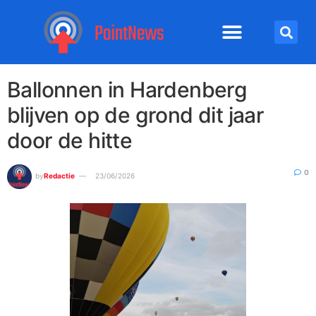
Ballonnen in Hardenberg
blijven op de grond dit jaar
door de hitte
0
by
Redactie
23/06/2026