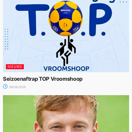
NIEUWS
Seizoenaftrap TOP Vroomshoop
08/08/2026