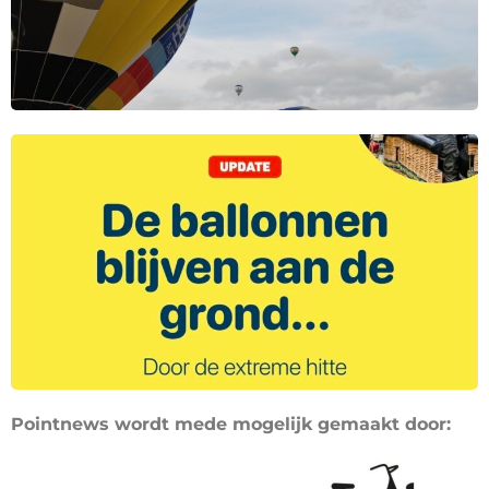
Pointnews wordt mede mogelijk gemaakt door: