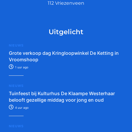
112 Vriezenveen
Uitgelicht
NIEUWS
Grote verkoop dag Kringloopwinkel De Ketting in
Vroomshoop
1 uur ago
NIEUWS
Tuinfeest bij Kulturhus De Klaampe Westerhaar
belooft gezellige middag voor jong en oud
4 uur ago
NIEUWS