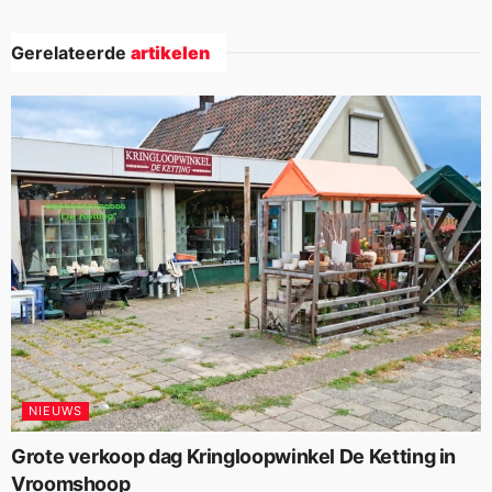
Gerelateerde
artikelen
NIEUWS
Grote verkoop dag Kringloopwinkel De Ketting in
Vroomshoop