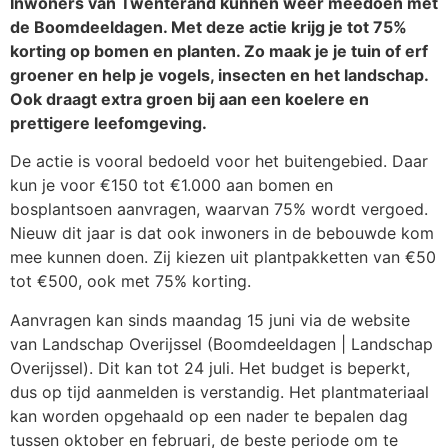
Inwoners van Twenterand kunnen weer meedoen met
de Boomdeeldagen. Met deze actie krijg je tot 75%
korting op bomen en planten. Zo maak je je tuin of erf
groener en help je vogels, insecten en het landschap.
Ook draagt extra groen bij aan een koelere en
prettigere leefomgeving.
De actie is vooral bedoeld voor het buitengebied. Daar
kun je voor €150 tot €1.000 aan bomen en
bosplantsoen aanvragen, waarvan 75% wordt vergoed.
Nieuw dit jaar is dat ook inwoners in de bebouwde kom
mee kunnen doen. Zij kiezen uit plantpakketten van €50
tot €500, ook met 75% korting.
Aanvragen kan sinds maandag 15 juni via de website
van Landschap Overijssel (Boomdeeldagen | Landschap
Overijssel). Dit kan tot 24 juli. Het budget is beperkt,
dus op tijd aanmelden is verstandig. Het plantmateriaal
kan worden opgehaald op een nader te bepalen dag
tussen oktober en februari, de beste periode om te