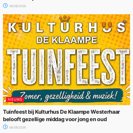
06/08/2026
NIEUWS
Tuinfeest bij Kulturhus De Klaampe Westerhaar
belooft gezellige middag voor jong en oud
06/08/2026