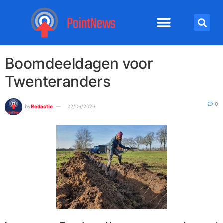
Boomdeeldagen voor
Twenteranders
0
by
Redactie
22/06/2026