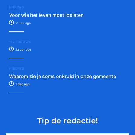
NIEUWS
Voor wie het leven moet loslaten
21 uur ago
112 NIEUWS
23 uur ago
NIEUWS
Waarom zie je soms onkruid in onze gemeente
1 dag ago
Tip de redactie!