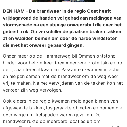
DEN HAM – De brandweer in de regio Oost heeft
vrijdagavond de handen vol gehad aan meldingen van
stormschade na een stevige onweersbui die over het
gebied trok. Op verschillende plaatsen braken takken
af en waaiden bomen om door de harde windstoten
die met het onweer gepaard gingen.
Onder meer op de Hammerweg bij Ommen ontstond
hinder voor het verkeer toen meerdere grote takken op
de rijbaan terechtkwamen. Passanten kwamen in actie
en hielpen samen met de brandweer om de weg weer
vrij te maken. Na het verwijderen van de takken kon het
verkeer zijn weg vervolgen.
Ook elders in de regio kwamen meldingen binnen van
afgewaaide takken, losgeraakte objecten en bomen die
over wegen of fietspaden waren gevallen. De
brandweer rukte op meerdere locaties uit om