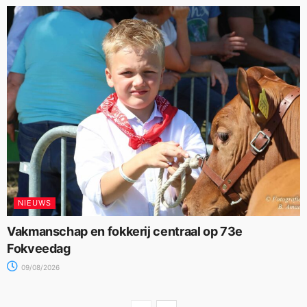
NIEUWS
Vakmanschap en fokkerij centraal op 73e
Fokveedag
09/08/2026