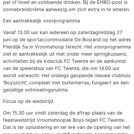
pet of hoed en voldoende drinken. Bij de EHBO-post is
zonnebrandcrème aanwezig om zich extra in te smeren.
Een aantrekkelijk voorprogramma
Vanaf 13.00 uur kan iedereen op zaterdagmiddag 27
juni op de sportaccommodatie De Bosrand op het adres
Flierdijk 5a in Vroomshoop terecht. Het voorprogramma
ziet er aantrekkelijk uit met onder meer springkussens,
activiteiten bij de kidsclub FC Twente en de aankomst
van de spelersbus van FC Twente, die om 14.00 uur
wordt verwacht. Het onlangs geopende nieuwe clubhuis
‘Boyszicht’, compleet met buitenterras, fungeert als een
gezellige ontmoetingsruimte.
Focus op de wedstrijd
Om 15.30 uur vindt zaterdag de aftrap plaats van de
feestwedstrijd Vroomshoopse Boys tegen FC Twente.
Dat is ter opluistering en ter ere van de opening van het