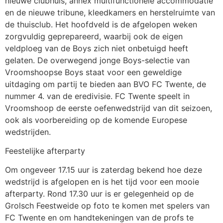
nieuwe clubhuis, annex multifunctionele accommodatie
en de nieuwe tribune, kleedkamers en herstelruimte van
de thuisclub. Het hoofdveld is de afgelopen weken
zorgvuldig geprepareerd, waarbij ook de eigen
veldploeg van de Boys zich niet onbetuigd heeft
gelaten. De overwegend jonge Boys-selectie van
Vroomshoopse Boys staat voor een geweldige
uitdaging om partij te bieden aan BVO FC Twente, de
nummer 4. van de eredivisie. FC Twente speelt in
Vroomshoop de eerste oefenwedstrijd van dit seizoen,
ook als voorbereiding op de komende Europese
wedstrijden.
Feestelijke afterparty
Om ongeveer 17.15 uur is zaterdag bekend hoe deze
wedstrijd is afgelopen en is het tijd voor een mooie
afterparty. Rond 17.30 uur is er gelegenheid op de
Grolsch Feestweide op foto te komen met spelers van
FC Twente en om handtekeningen van de profs te