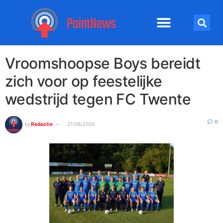
Vroomshoopse Boys bereidt
zich voor op feestelijke
wedstrijd tegen FC Twente
0
by
Redactie
21/06/2026