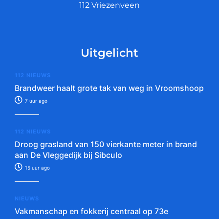
112 Vriezenveen
Uitgelicht
112 NIEUWS
Brandweer haalt grote tak van weg in Vroomshoop
7 uur ago
112 NIEUWS
Droog grasland van 150 vierkante meter in brand
aan De Vleggedijk bij Sibculo
15 uur ago
NIEUWS
Vakmanschap en fokkerij centraal op 73e