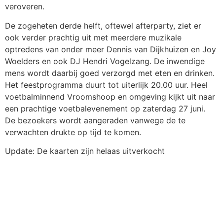
veroveren.
De zogeheten derde helft, oftewel afterparty, ziet er
ook verder prachtig uit met meerdere muzikale
optredens van onder meer Dennis van Dijkhuizen en Joy
Woelders en ook DJ Hendri Vogelzang. De inwendige
mens wordt daarbij goed verzorgd met eten en drinken.
Het feestprogramma duurt tot uiterlijk 20.00 uur. Heel
voetbalminnend Vroomshoop en omgeving kijkt uit naar
een prachtige voetbalevenement op zaterdag 27 juni.
De bezoekers wordt aangeraden vanwege de te
verwachten drukte op tijd te komen.
Update: De kaarten zijn helaas uitverkocht