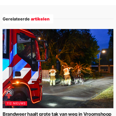
Gerelateerde
artikelen
112 NIEUWS
Brandweer haalt grote tak van weg in Vroomshoop