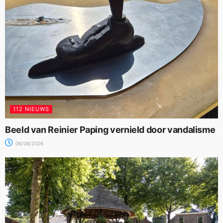
112 NIEUWS
Beeld van Reinier Paping vernield door vandalisme
06/08/2026