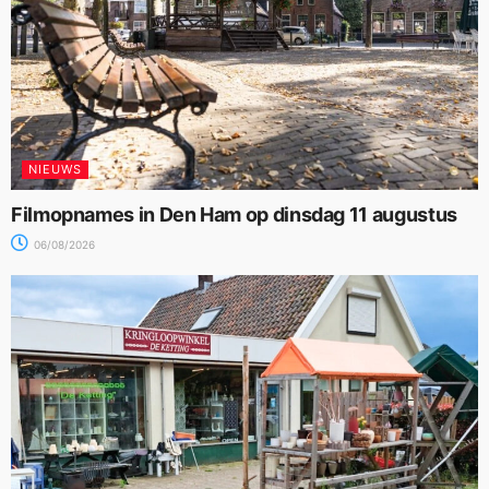
NIEUWS
Filmopnames in Den Ham op dinsdag 11 augustus
06/08/2026