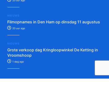
20 uur ago
NIEUWS
Filmopnames in Den Ham op dinsdag 11 augustus
20 uur ago
NIEUWS
Grote verkoop dag Kringloopwinkel De Ketting in
Vroomshoop
1 dag ago
Tip de redactie!