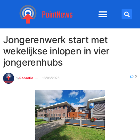
Jongerenwerk start met
wekelijkse inlopen in vier
jongerenhubs
0
by
Redactie
18/06/2026