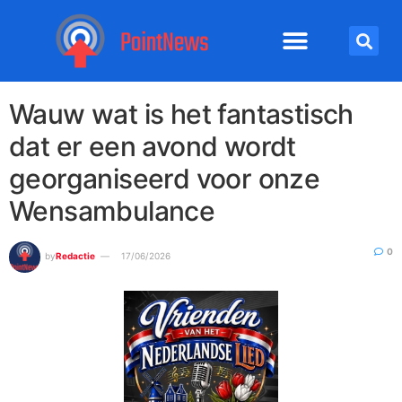
Wauw wat is het fantastisch
dat er een avond wordt
georganiseerd voor onze
Wensambulance
0
by
Redactie
17/06/2026