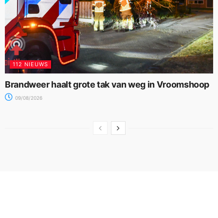
112 NIEUWS
Brandweer haalt grote tak van weg in Vroomshoop
09/08/2026