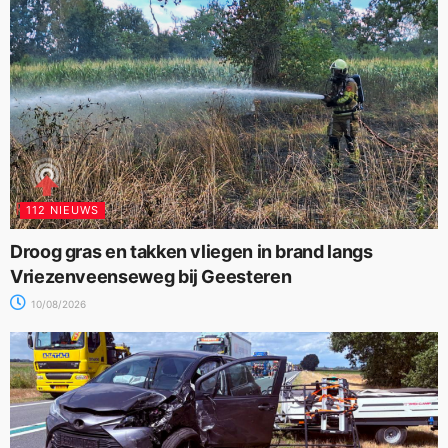
112 NIEUWS
Droog gras en takken vliegen in brand langs
Vriezenveenseweg bij Geesteren
10/08/2026