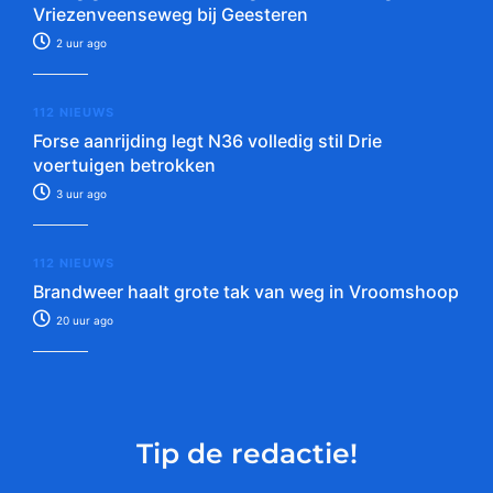
Vriezenveenseweg bij Geesteren
2 uur ago
112 NIEUWS
Forse aanrijding legt N36 volledig stil Drie
voertuigen betrokken
3 uur ago
112 NIEUWS
Brandweer haalt grote tak van weg in Vroomshoop
20 uur ago
Tip de redactie!