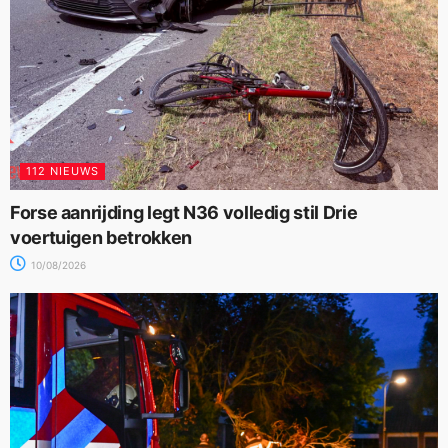
112 NIEUWS
Forse aanrijding legt N36 volledig stil Drie
voertuigen betrokken
10/08/2026