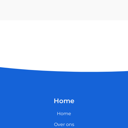
Home
Home
Over ons