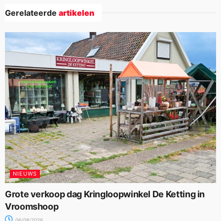
Gerelateerde
artikelen
NIEUWS
Grote verkoop dag Kringloopwinkel De Ketting in
Vroomshoop
06/08/2026