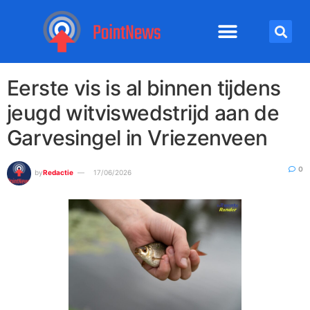
Eerste vis is al binnen tijdens
jeugd witviswedstrijd aan de
Garvesingel in Vriezenveen
0
by
Redactie
17/06/2026