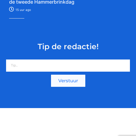
de tweede Hammerbrinkdag
15 uur ago
Tip de redactie!
Verstuur