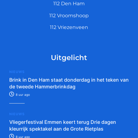
112 Den Ham
112 Vroomshoop
112 Vriezenveen
Uitgelicht
NIEUWS
Brink in Den Ham staat donderdag in het teken van
de tweede Hammerbrinkdag
8 uur ago
NIEUWS
Vliegerfestival Emmen keert terug Drie dagen
kleurrijk spektakel aan de Grote Rietplas
8 uur ago