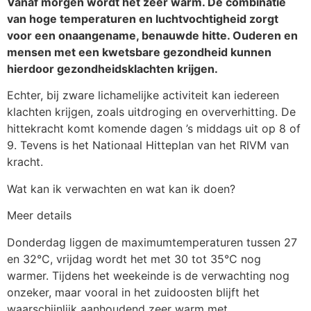
Vanaf morgen wordt het zeer warm. De combinatie
van hoge temperaturen en luchtvochtigheid zorgt
voor een onaangename, benauwde hitte. Ouderen en
mensen met een kwetsbare gezondheid kunnen
hierdoor gezondheidsklachten krijgen.
Echter, bij zware lichamelijke activiteit kan iedereen
klachten krijgen, zoals uitdroging en oververhitting. De
hittekracht komt komende dagen ’s middags uit op 8 of
9. Tevens is het Nationaal Hitteplan van het RIVM van
kracht.
Wat kan ik verwachten en wat kan ik doen?
Meer details
Donderdag liggen de maximumtemperaturen tussen 27
en 32°C, vrijdag wordt het met 30 tot 35°C nog
warmer. Tijdens het weekeinde is de verwachting nog
onzeker, maar vooral in het zuidoosten blijft het
waarschijnlijk aanhoudend zeer warm met