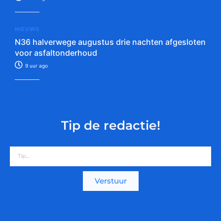
NIEUWS
N36 halverwege augustus drie nachten afgesloten
voor asfaltonderhoud
9 uur ago
Tip de redactie!
Verstuur