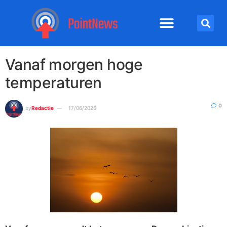
Vanaf morgen hoge
temperaturen
0
by
Redactie
17/06/2026