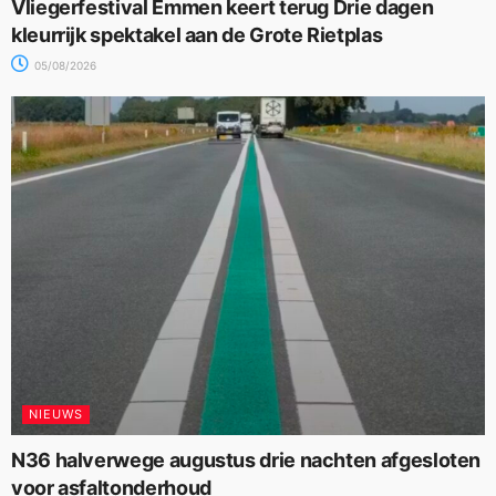
Vliegerfestival Emmen keert terug Drie dagen
kleurrijk spektakel aan de Grote Rietplas
05/08/2026
NIEUWS
N36 halverwege augustus drie nachten afgesloten
voor asfaltonderhoud