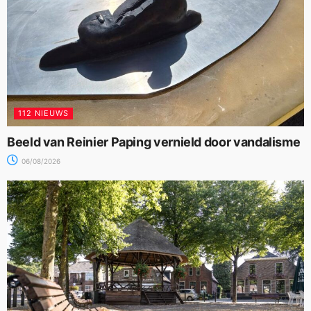
112 NIEUWS
Beeld van Reinier Paping vernield door vandalisme
06/08/2026