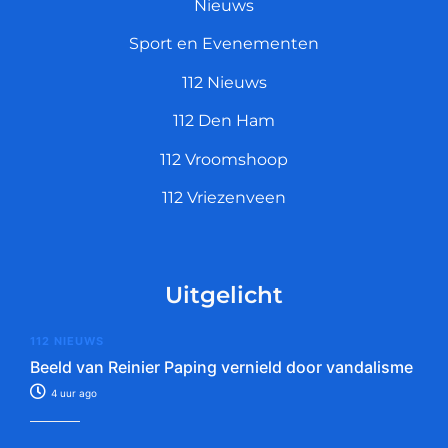
Nieuws
Sport en Evenementen
112 Nieuws
112 Den Ham
112 Vroomshoop
112 Vriezenveen
Uitgelicht
112 NIEUWS
Beeld van Reinier Paping vernield door vandalisme
4 uur ago