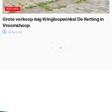
NIEUWS
Grote verkoop dag Kringloopwinkel De Ketting in
Vroomshoop
06/08/2026