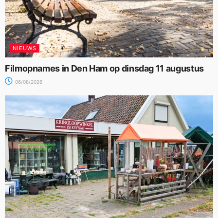
NIEUWS
Filmopnames in Den Ham op dinsdag 11 augustus
06/08/2026