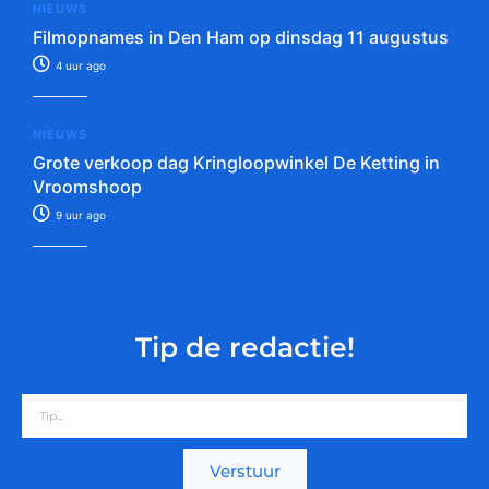
NIEUWS
Filmopnames in Den Ham op dinsdag 11 augustus
4 uur ago
NIEUWS
Grote verkoop dag Kringloopwinkel De Ketting in
Vroomshoop
9 uur ago
Tip de redactie!
Verstuur