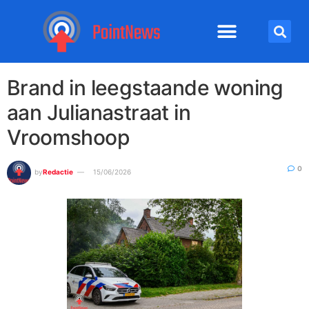
Brand in leegstaande woning
aan Julianastraat in
Vroomshoop
0
by
Redactie
15/06/2026