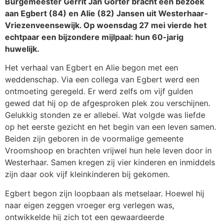
Burgemeester Gerrit Jan Gorter bracht een bezoek
aan Egbert (84) en Alie (82) Jansen uit Westerhaar-
Vriezenveensewijk. Op woensdag 27 mei vierde het
echtpaar een bijzondere mijlpaal: hun 60-jarig
huwelijk.
Het verhaal van Egbert en Alie begon met een
weddenschap. Via een collega van Egbert werd een
ontmoeting geregeld. Er werd zelfs om vijf gulden
gewed dat hij op de afgesproken plek zou verschijnen.
Gelukkig stonden ze er allebei. Wat volgde was liefde
op het eerste gezicht en het begin van een leven samen.
Beiden zijn geboren in de voormalige gemeente
Vroomshoop en brachten vrijwel hun hele leven door in
Westerhaar. Samen kregen zij vier kinderen en inmiddels
zijn daar ook vijf kleinkinderen bij gekomen.
Egbert begon zijn loopbaan als metselaar. Hoewel hij
naar eigen zeggen vroeger erg verlegen was,
ontwikkelde hij zich tot een gewaardeerde