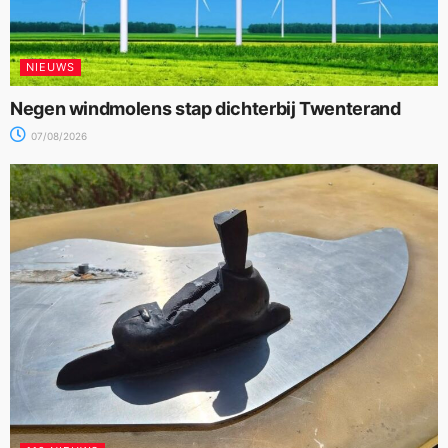
NIEUWS
Negen windmolens stap dichterbij Twenterand
07/08/2026