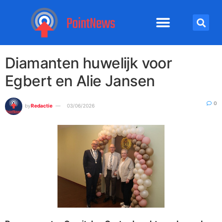
Diamanten huwelijk voor
Egbert en Alie Jansen
0
by
Redactie
03/06/2026