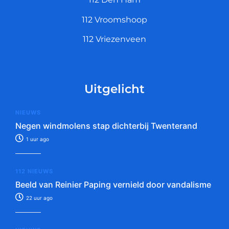
112 Vroomshoop
112 Vriezenveen
Uitgelicht
NIEUWS
Negen windmolens stap dichterbij Twenterand
1 uur ago
112 NIEUWS
Beeld van Reinier Paping vernield door vandalisme
22 uur ago