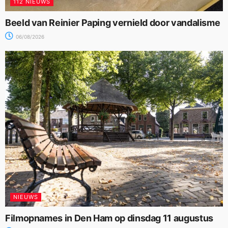
112 NIEUWS
Beeld van Reinier Paping vernield door vandalisme
06/08/2026
NIEUWS
Filmopnames in Den Ham op dinsdag 11 augustus