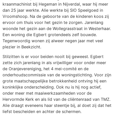
kraanmachinist bij Hegeman in Nijverdal, waar hij meer
dan 25 jaar werkte. Alie werkte bij SIO Speelgoed in
Vroomshoop. Na de geboorte van de kinderen koos zij
ervoor om thuis voor het gezin te zorgen. Jarenlang
woonde het gezin aan de Wollegrasstraat in Westerhaar.
Een woning die Egbert grotendeels zelf bouwde.
Tegenwoordig wonen zij alweer negen jaar met veel
plezier in Beekzicht.
Stilzitten is er voor beiden nooit bij geweest. Egbert
zette zich jarenlang in als vrijwilliger voor onder meer
de Oranjevereniging, het 4 mei-comité en de
onderhoudscommissie van de woningstichting. Voor zijn
grote maatschappelijke betrokkenheid ontving hij een
koninklijke onderscheiding. Ook nu is hij nog actief,
onder meer met maaiwerkzaamheden voor de
Hervormde Kerk en als lid van de cliëntenraad van TMZ.
Alie draagt eveneens haar steentje bij, al doet zij dat het
liefst bescheiden en achter de schermen.