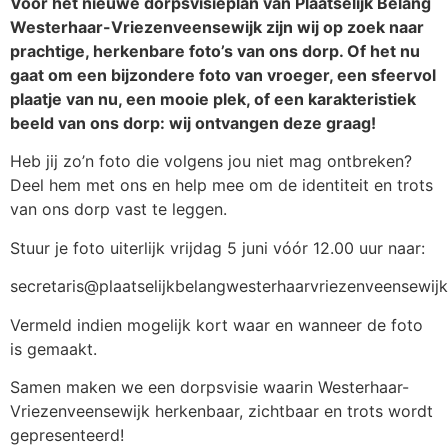
Voor het nieuwe dorpsvisieplan van Plaatselijk Belang
Westerhaar-Vriezenveensewijk zijn wij op zoek naar
prachtige, herkenbare foto’s van ons dorp. Of het nu
gaat om een bijzondere foto van vroeger, een sfeervol
plaatje van nu, een mooie plek, of een karakteristiek
beeld van ons dorp: wij ontvangen deze graag!
Heb jij zo’n foto die volgens jou niet mag ontbreken?
Deel hem met ons en help mee om de identiteit en trots
van ons dorp vast te leggen.
Stuur je foto uiterlijk vrijdag 5 juni vóór 12.00 uur naar:
secretaris@plaatselijkbelangwesterhaarvriezenveensewijk
Vermeld indien mogelijk kort waar en wanneer de foto
is gemaakt.
Samen maken we een dorpsvisie waarin Westerhaar-
Vriezenveensewijk herkenbaar, zichtbaar en trots wordt
gepresenteerd!