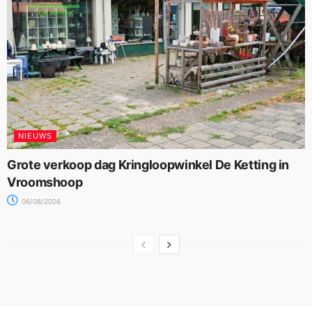
NIEUWS
Grote verkoop dag Kringloopwinkel De Ketting in
Vroomshoop
06/08/2026