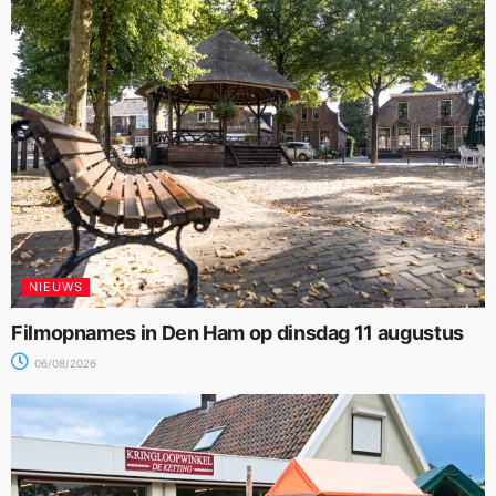
NIEUWS
Filmopnames in Den Ham op dinsdag 11 augustus
06/08/2026