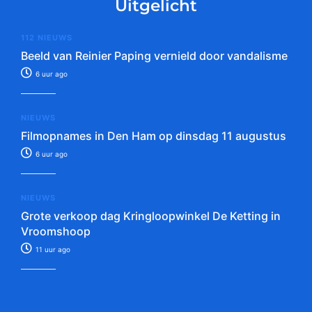
Uitgelicht
112 NIEUWS
Beeld van Reinier Paping vernield door vandalisme
6 uur ago
NIEUWS
Filmopnames in Den Ham op dinsdag 11 augustus
6 uur ago
NIEUWS
Grote verkoop dag Kringloopwinkel De Ketting in
Vroomshoop
11 uur ago