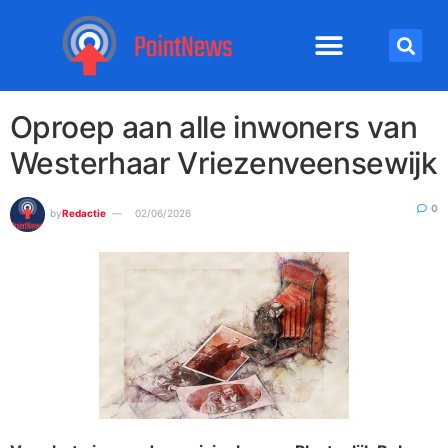
Oproep aan alle inwoners van
Westerhaar Vriezenveensewijk
0
by
Redactie
02/06/2026