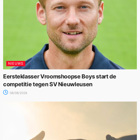
NIEUWS
Eersteklasser Vroomshoopse Boys start de
competitie tegen SV Nieuwleusen
08/08/2026