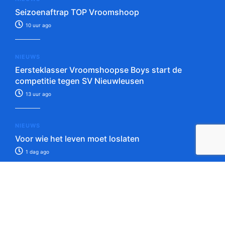
Seizoenaftrap TOP Vroomshoop
10 uur ago
NIEUWS
Eersteklasser Vroomshoopse Boys start de
competitie tegen SV Nieuwleusen
13 uur ago
NIEUWS
Voor wie het leven moet loslaten
1 dag ago
Tip de redactie!