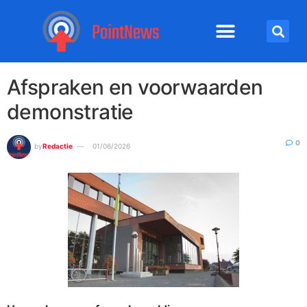
Afspraken en voorwaarden
demonstratie
0
by
Redactie
01/06/2026