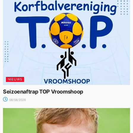
NIEUWS
Seizoenaftrap TOP Vroomshoop
08/08/2026