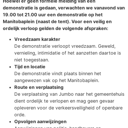
Hoewel er geen formele melding van een
demonstratie is gedaan, verwachten we vanavond van
19.00 tot 21.00 uur een demonstratie op het
Manitobaplein (naast de tent). Voor een veilig en
ordelijk verloop gelden de volgende afspraken:
Vreedzaam karakter
De demonstratie verloopt vreedzaam. Geweld,
vernieling, intimidatie of het aanzetten daartoe is
niet toegestaan.
Tijd en locatie
De demonstratie vindt plaats binnen het
aangewezen vak op het Manitobaplein.
Route en verplaatsing
De verplaatsing van Jumbo naar het gemeentehuis
dient ordelijk te verlopen en mag geen gevaar
opleveren voor de verkeersveiligheid of openbare
orde.
Opvolgen aanwijzingen