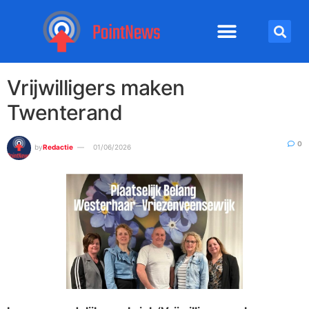
Vrijwilligers maken
Twenterand
0
by
Redactie
01/06/2026