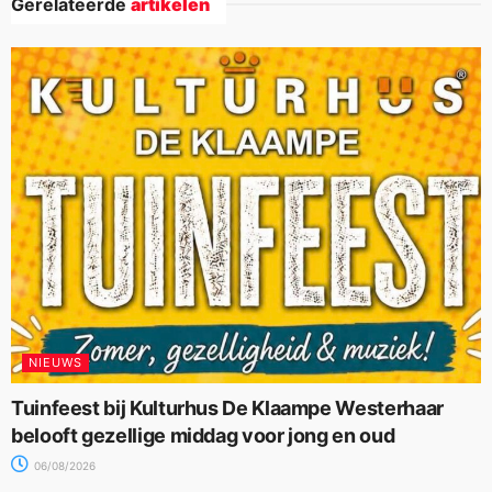
Gerelateerde
artikelen
NIEUWS
Tuinfeest bij Kulturhus De Klaampe Westerhaar
belooft gezellige middag voor jong en oud
06/08/2026