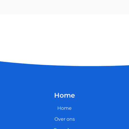
Home
Home
Over ons