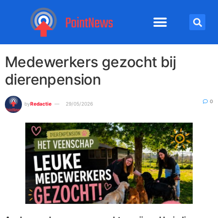
Medewerkers gezocht bij
dierenpension
0
by
Redactie
29/05/2026