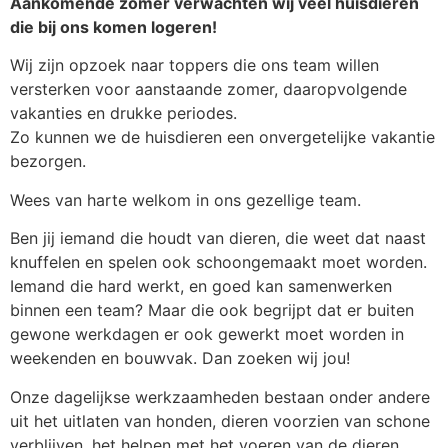
Aankomende zomer verwachten wij veel huisdieren
die bij ons komen logeren!
Wij zijn opzoek naar toppers die ons team willen
versterken voor aanstaande zomer, daaropvolgende
vakanties en drukke periodes.
Zo kunnen we de huisdieren een onvergetelijke vakantie
bezorgen.
Wees van harte welkom in ons gezellige team.
Ben jij iemand die houdt van dieren, die weet dat naast
knuffelen en spelen ook schoongemaakt moet worden.
Iemand die hard werkt, en goed kan samenwerken
binnen een team? Maar die ook begrijpt dat er buiten
gewone werkdagen er ook gewerkt moet worden in
weekenden en bouwvak. Dan zoeken wij jou!
Onze dagelijkse werkzaamheden bestaan onder andere
uit het uitlaten van honden, dieren voorzien van schone
verblijven, het helpen met het voeren van de dieren,