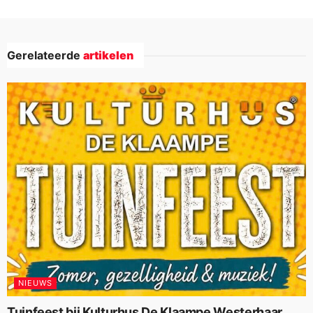
Gerelateerde
artikelen
NIEUWS
Tuinfeest bij Kulturhus De Klaampe Westerhaar