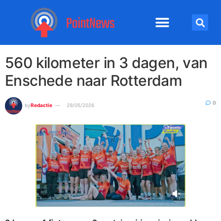
560 kilometer in 3 dagen, van
Enschede naar Rotterdam
0
by
Redactie
29/05/2026