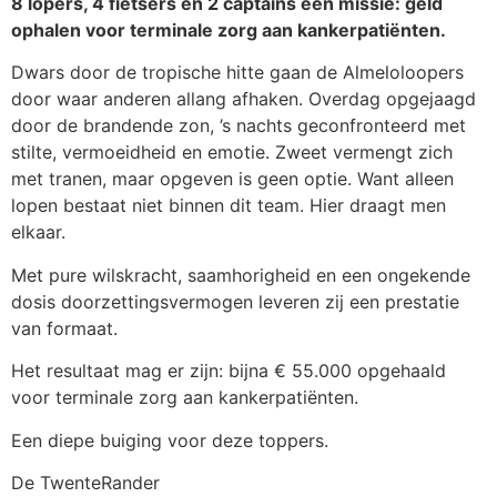
8 lopers, 4 fietsers en 2 captains één missie: geld
ophalen voor terminale zorg aan kankerpatiënten.
Dwars door de tropische hitte gaan de Almeloloopers
door waar anderen allang afhaken. Overdag opgejaagd
door de brandende zon, ’s nachts geconfronteerd met
stilte, vermoeidheid en emotie. Zweet vermengt zich
met tranen, maar opgeven is geen optie. Want alleen
lopen bestaat niet binnen dit team. Hier draagt men
elkaar.
Met pure wilskracht, saamhorigheid en een ongekende
dosis doorzettingsvermogen leveren zij een prestatie
van formaat.
Het resultaat mag er zijn: bijna € 55.000 opgehaald
voor terminale zorg aan kankerpatiënten.
Een diepe buiging voor deze toppers.
De TwenteRander