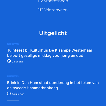
112 Vroomshoop
112 Vriezenveen
Uitgelicht
NIEUWS
Tuinfeest bij Kulturhus De Klaampe Westerhaar
belooft gezellige middag voor jong en oud
2 uur ago
NIEUWS
Brink in Den Ham staat donderdag in het teken van
de tweede Hammerbrinkdag
14 uur ago