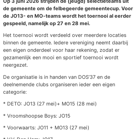
Op 3 juni 2026 strijden de (jeugd) selectieteams uit
de gemeente om de felbegeerde gemeentecup. Voor
de JO13- en MO-teams wordt het toernooi al eerder
gespeeld, namelijk op 27 en 28 mei.
Het toernooi wordt verdeeld over meerdere locaties
binnen de gemeente. Iedere vereniging neemt daarbij
een eigen onderdeel voor haar rekening, zodat er
gezamenlijk een mooi en sportief toernooi wordt
neergezet.
De organisatie is in handen van DOS’37 en de
deelnemende clubs organiseren ieder een eigen
categorie:
* DETO: JO13 (27 mei)+ MO15 (28 mei)
* Vroomshoopse Boys: JO15
* Voorwaarts: JO11 + MO13 (27 mei)