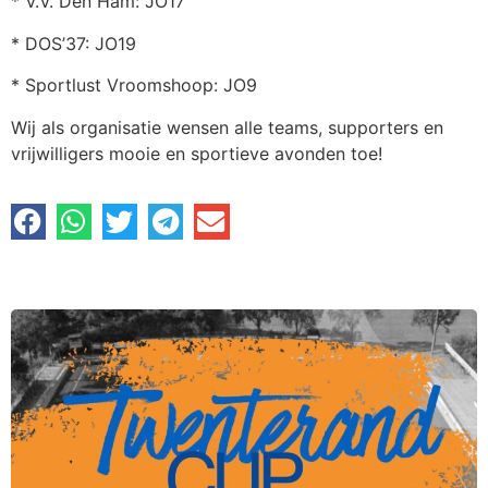
* V.V. Den Ham: JO17
* DOS’37: JO19
* Sportlust Vroomshoop: JO9
Wij als organisatie wensen alle teams, supporters en
vrijwilligers mooie en sportieve avonden toe!