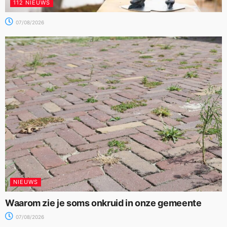
112 NIEUWS
07/08/2026
NIEUWS
Waarom zie je soms onkruid in onze gemeente
07/08/2026