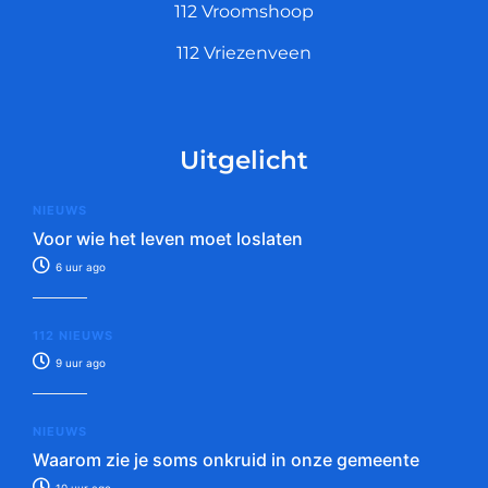
112 Vroomshoop
112 Vriezenveen
Uitgelicht
NIEUWS
Voor wie het leven moet loslaten
6 uur ago
112 NIEUWS
9 uur ago
NIEUWS
Waarom zie je soms onkruid in onze gemeente
10 uur ago