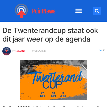
De Twenterandcup staat ook
dit jaar weer op de agenda
0
by
Redactie
27/05/2026