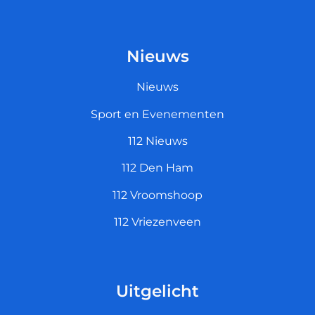
Nieuws
Nieuws
Sport en Evenementen
112 Nieuws
112 Den Ham
112 Vroomshoop
112 Vriezenveen
Uitgelicht