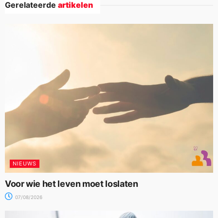
Gerelateerde
artikelen
NIEUWS
Voor wie het leven moet loslaten
07/08/2026