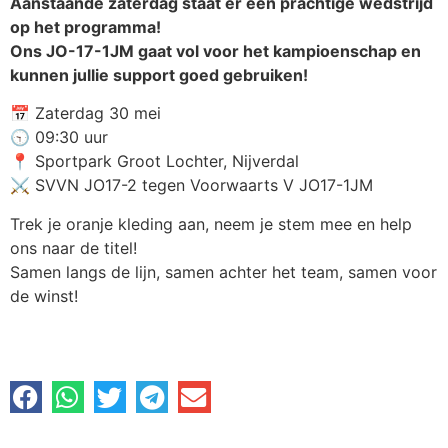
Aanstaande zaterdag staat er een prachtige wedstrijd
op het programma!
Ons JO-17-1JM gaat vol voor het kampioenschap en
kunnen jullie support goed gebruiken!
📅 Zaterdag 30 mei
🕤 09:30 uur
📍 Sportpark Groot Lochter, Nijverdal
⚔️ SVVN JO17-2 tegen Voorwaarts V JO17-1JM
Trek je oranje kleding aan, neem je stem mee en help
ons naar de titel!
Samen langs de lijn, samen achter het team, samen voor
de winst!