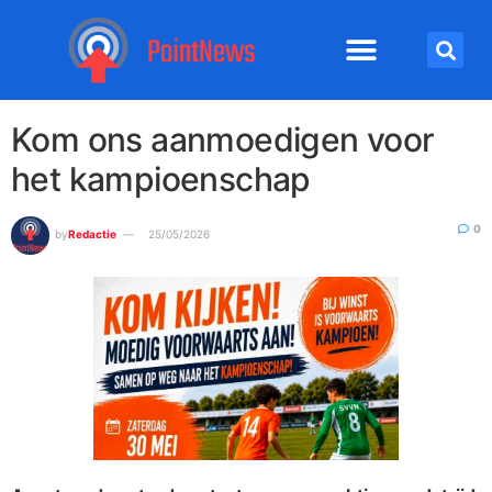
Kom ons aanmoedigen voor
het kampioenschap
0
by
Redactie
25/05/2026