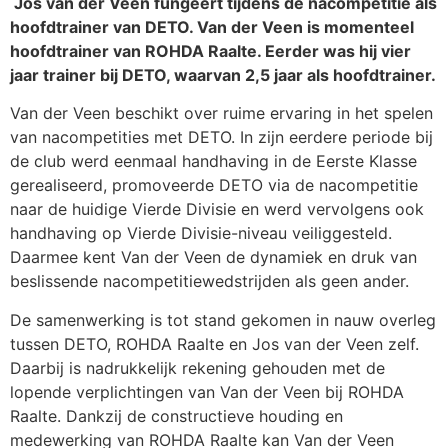
Jos van der Veen fungeert tijdens de nacompetitie als
hoofdtrainer van DETO. Van der Veen is momenteel
hoofdtrainer van ROHDA Raalte. Eerder was hij vier
jaar trainer bij DETO, waarvan 2,5 jaar als hoofdtrainer.
Van der Veen beschikt over ruime ervaring in het spelen
van nacompetities met DETO. In zijn eerdere periode bij
de club werd eenmaal handhaving in de Eerste Klasse
gerealiseerd, promoveerde DETO via de nacompetitie
naar de huidige Vierde Divisie en werd vervolgens ook
handhaving op Vierde Divisie-niveau veiliggesteld.
Daarmee kent Van der Veen de dynamiek en druk van
beslissende nacompetitiewedstrijden als geen ander.
De samenwerking is tot stand gekomen in nauw overleg
tussen DETO, ROHDA Raalte en Jos van der Veen zelf.
Daarbij is nadrukkelijk rekening gehouden met de
lopende verplichtingen van Van der Veen bij ROHDA
Raalte. Dankzij de constructieve houding en
medewerking van ROHDA Raalte kan Van der Veen