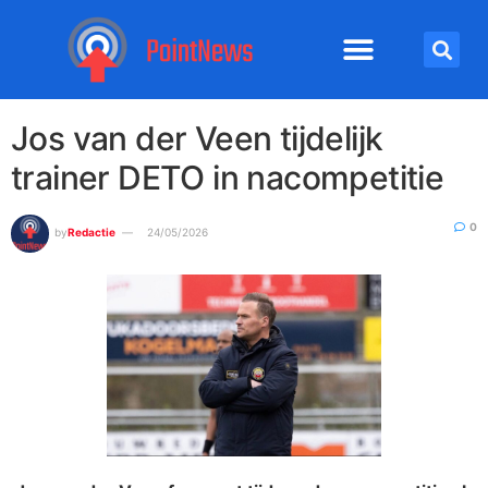
Jos van der Veen tijdelijk
trainer DETO in nacompetitie
0
by
Redactie
24/05/2026