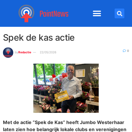
Spek de kas actie
0
by
Redactie
22/05/2026
Met de actie “Spek de Kas” heeft Jumbo Westerhaar
laten zien hoe belangrijk lokale clubs en verenigingen