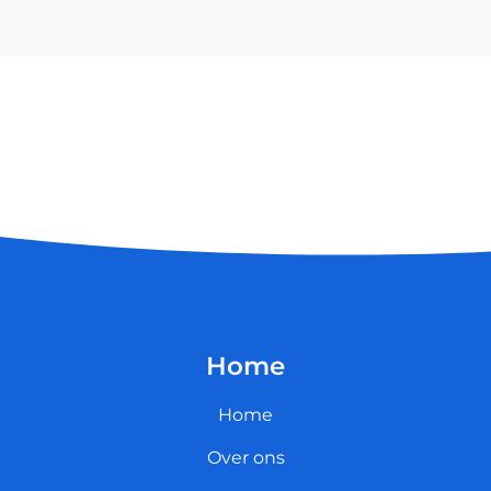
Home
Home
Over ons