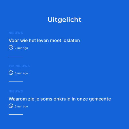
Uitgelicht
NIEUWS
Voor wie het leven moet loslaten
2 uur ago
112 NIEUWS
5 uur ago
NIEUWS
Waarom zie je soms onkruid in onze gemeente
6 uur ago