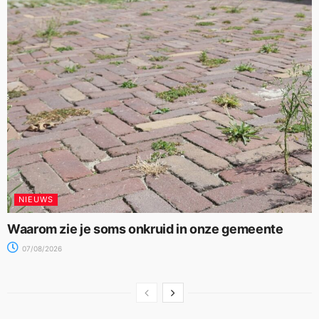
NIEUWS
Waarom zie je soms onkruid in onze gemeente
07/08/2026