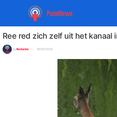
Ree red zich zelf uit het kanaa
by
Redactie
16/05/2026