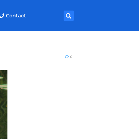
Contact
0