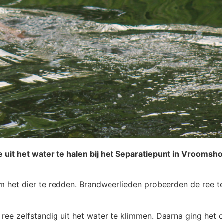
it het water te halen bij het Separatiepunt in Vroomsho
het dier te redden. Brandweerlieden probeerden de ree te
ee zelfstandig uit het water te klimmen. Daarna ging het d