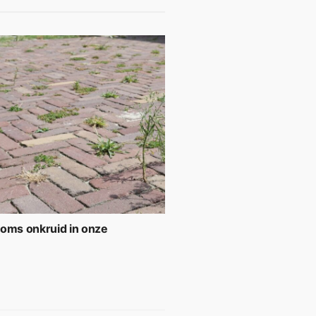
soms onkruid in onze