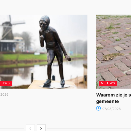
IEUWS
NIEUWS
Waarom zie je 
/2026
gemeente
07/08/2026