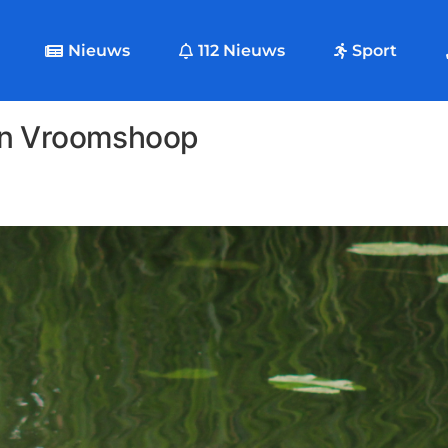
Nieuws
112 Nieuws
Sport
l in Vroomshoop