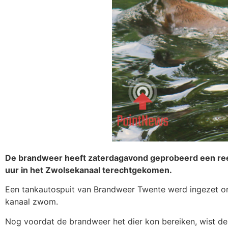
De brandweer heeft zaterdagavond geprobeerd een ree u
uur in het Zwolsekanaal terechtgekomen.
Een tankautospuit van Brandweer Twente werd ingezet om 
kanaal zwom.
Nog voordat de brandweer het dier kon bereiken, wist de r