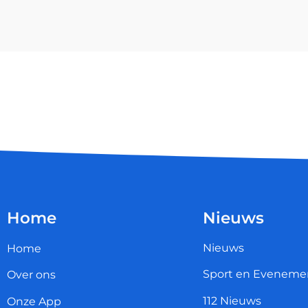
Home
Nieuws
Nieuws
Home
Sport en Eveneme
Over ons
112 Nieuws
Onze App