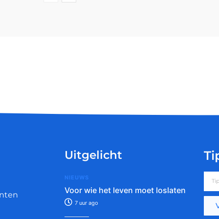
Uitgelicht
Ti
NIEUWS
Voor wie het leven moet loslaten
nten
7 uur ago