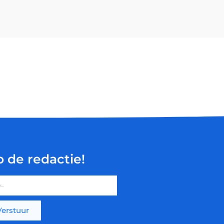
p de redactie!
Verstuur