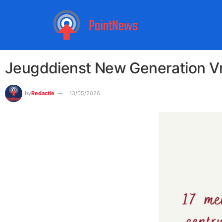
Jeugddienst New Generation 
by
Redactie
13/05/2026