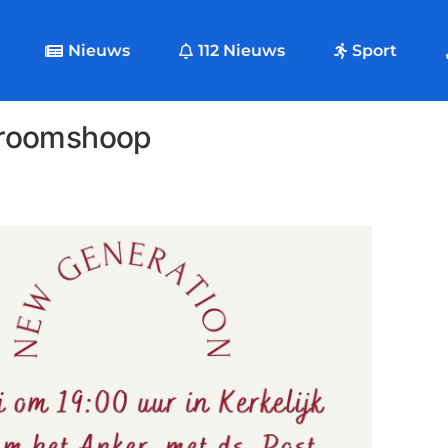
Nieuws
112 Nieuws
Sport
Vroomshoop