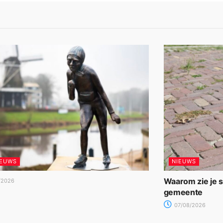
IEUWS
NIEUWS
Waarom zie je 
/2026
gemeente
07/08/2026