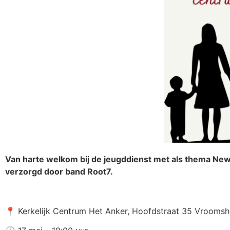
Van harte welkom bij de jeugddienst met als thema New
verzorgd door band Root7.
📍 Kerkelijk Centrum Het Anker, Hoofdstraat 35 Vrooms