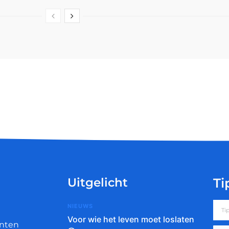
Uitgelicht
Ti
NIEUWS
Voor wie het leven moet loslaten
nten