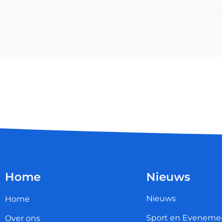
Home
Nieuws
Nieuws
Home
Sport en Eveneme
Over ons