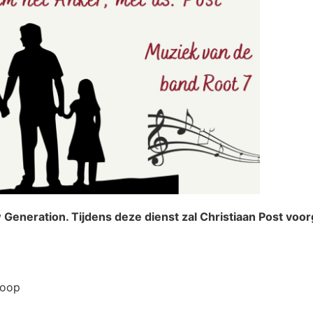
 Generation. Tijdens deze dienst zal Christiaan Post voo
hoop