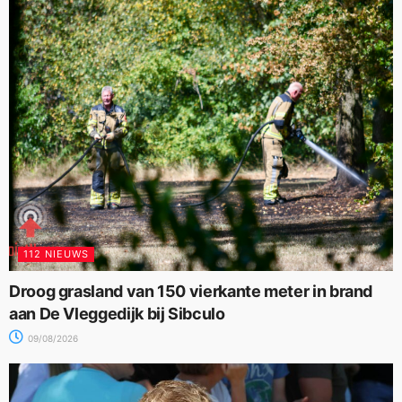
112 NIEUWS
Droog grasland van 150 vierkante meter in brand
aan De Vleggedijk bij Sibculo
09/08/2026