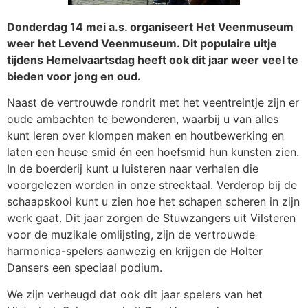
Donderdag 14 mei a.s. organiseert Het Veenmuseum
weer het Levend Veenmuseum. Dit populaire uitje
tijdens Hemelvaartsdag heeft ook dit jaar weer veel te
bieden voor jong en oud.
Naast de vertrouwde rondrit met het veentreintje zijn er
oude ambachten te bewonderen, waarbij u van alles
kunt leren over klompen maken en houtbewerking en
laten een heuse smid én een hoefsmid hun kunsten zien.
In de boerderij kunt u luisteren naar verhalen die
voorgelezen worden in onze streektaal. Verderop bij de
schaapskooi kunt u zien hoe het schapen scheren in zijn
werk gaat. Dit jaar zorgen de Stuwzangers uit Vilsteren
voor de muzikale omlijsting, zijn de vertrouwde
harmonica-spelers aanwezig en krijgen de Holter
Dansers een speciaal podium.
We zijn verheugd dat ook dit jaar spelers van het