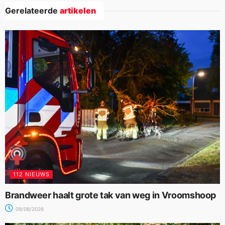
Gerelateerde
artikelen
112 NIEUWS
Brandweer haalt grote tak van weg in Vroomshoop
09/08/2026