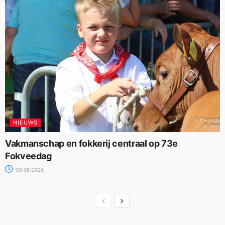
NIEUWS
Vakmanschap en fokkerij centraal op 73e
Fokveedag
09/08/2026