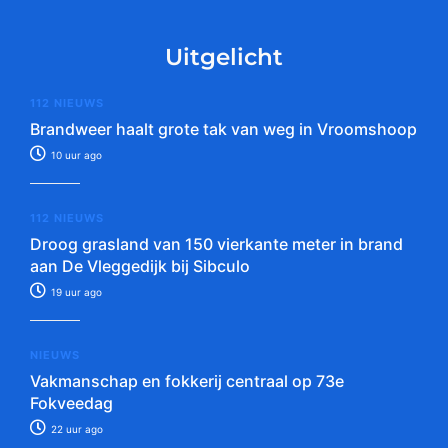
Uitgelicht
112 NIEUWS
Brandweer haalt grote tak van weg in Vroomshoop
10 uur ago
112 NIEUWS
Droog grasland van 150 vierkante meter in brand
aan De Vleggedijk bij Sibculo
19 uur ago
NIEUWS
Vakmanschap en fokkerij centraal op 73e
Fokveedag
22 uur ago