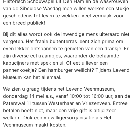
Historisch Schouwspel uit Den Ham en de wasvrouwen
van de Sibculose Wasdag mee willen werken een stukje
geschiedenis tot leven te wekken. Veel vermaak voor
een breed publiek!
Bij dit alles wordt ook de inwendige mens uiteraard niet
vergeten. Het fraaie buitenterras leent zich prima om
even lekker ontspannen te genieten van een drankje. Er
zijn diverse eetkraampjes, waaronder de befaamde
kapucijners met spek en ui. Of eet u liever een
pannenkoekje? Een hamburger wellicht? Tijdens Levend
Museum kan het allemaal.
We zien u graag tijdens het Levend Veenmuseum,
donderdag 14 mei a.s., vanaf 10:00 tot 16:00 uur, aan de
Paterswal 11 tussen Westerhaar en Vriezenveen. Entree
betalen hoeft niet, maar een vrije gift is altijd zeer
welkom. Ook een vrijwilligersorganisatie als Het
Veenmuseum maakt kosten.