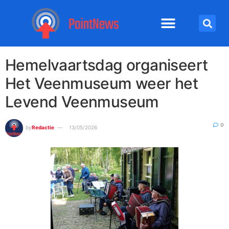
Hemelvaartsdag organiseert
Het Veenmuseum weer het
Levend Veenmuseum
0
by
Redactie
13/05/2026