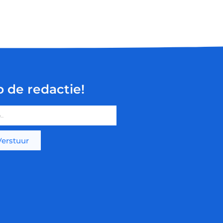
p de redactie!
Verstuur