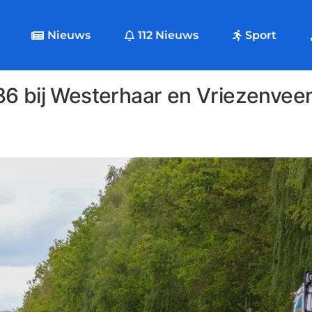
Nieuws
112 Nieuws
Sport
36 bij Westerhaar en Vriezenvee