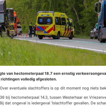
gte van hectometerpaal 18.7 een ernstig verkeersongev
richtingen volledig afgesloten.
Over eventuele slachtoffers is op dit moment nog niets be
N36 bij hectometerpaal 14.3, tussen Westerhaar en Vriezen
ij dat ongeval is iedergeval 1slachtoffer gevallen. De scha