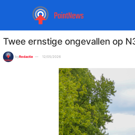
Twee ernstige ongevallen op N
by
Redactie
12/05/2026