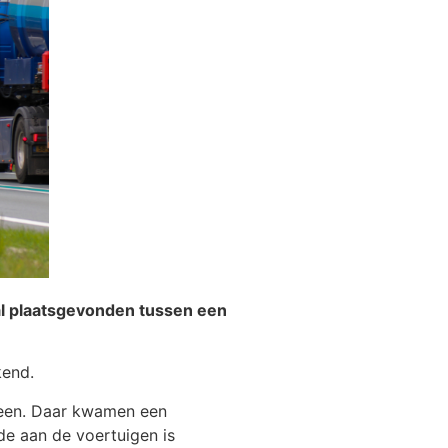
al plaatsgevonden tussen een
kend.
veen. Daar kwamen een
de aan de voertuigen is