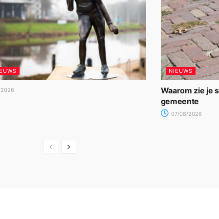
IEUWS
NIEUWS
Waarom zie je 
/2026
gemeente
07/08/2026