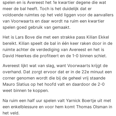
spelen en is Avereest het 1e kwartier degene die wat
meer de bal heeft. Toch is het duidelijk dat er
voldoende ruimtes op het veld liggen voor de aanvallers
van Voorwaarts en daar wordt na ruim een kwartier
spelen goed gebruik van gemaakt.
Het is Lars Bove die met een strakke pass Kilian Ekkel
bereikt. Kilian speelt de bal in één keer raken door in de
ruimte achter de verdediging van Avereest en het is
David Heerkes die profiteert en de 1-0 binnen schiet.
Avereest lijkt wat van slag, want Voorwaarts krijgt de
overhand. Dat zorgt ervoor dat er in de 22e minuut een
corner genomen wordt die bij de geheel vrij staande
Mauro Slatius op het hoofd valt en daardoor de 2-0
weet binnen te koppen.
Na ruim een half uur spelen valt Yarnick Boertje uit met
een enkelblessure en voor hem komt Thomas Olsman in
het veld.