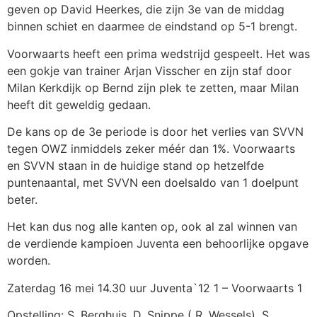
geven op David Heerkes, die zijn 3e van de middag
binnen schiet en daarmee de eindstand op 5-1 brengt.
Voorwaarts heeft een prima wedstrijd gespeelt. Het was
een gokje van trainer Arjan Visscher en zijn staf door
Milan Kerkdijk op Bernd zijn plek te zetten, maar Milan
heeft dit geweldig gedaan.
De kans op de 3e periode is door het verlies van SVVN
tegen OWZ inmiddels zeker méér dan 1%. Voorwaarts
en SVVN staan in de huidige stand op hetzelfde
puntenaantal, met SVVN een doelsaldo van 1 doelpunt
beter.
Het kan dus nog alle kanten op, ook al zal winnen van
de verdiende kampioen Juventa een behoorlijke opgave
worden.
Zaterdag 16 mei 14.30 uur Juventa`12 1 – Voorwaarts 1
Opstelling: S. Berghuis, D. Snippe ( R. Wessels), S.