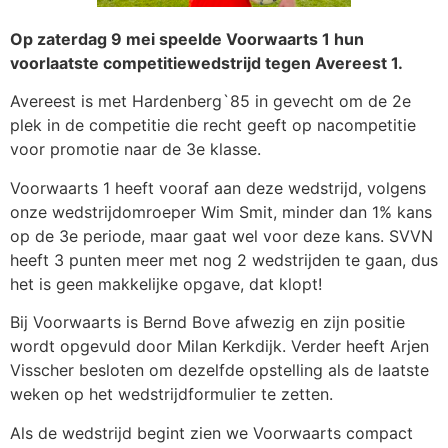
Op zaterdag 9 mei speelde Voorwaarts 1 hun
voorlaatste competitiewedstrijd tegen Avereest 1.
Avereest is met Hardenberg`85 in gevecht om de 2e
plek in de competitie die recht geeft op nacompetitie
voor promotie naar de 3e klasse.
Voorwaarts 1 heeft vooraf aan deze wedstrijd, volgens
onze wedstrijdomroeper Wim Smit, minder dan 1% kans
op de 3e periode, maar gaat wel voor deze kans. SVVN
heeft 3 punten meer met nog 2 wedstrijden te gaan, dus
het is geen makkelijke opgave, dat klopt!
Bij Voorwaarts is Bernd Bove afwezig en zijn positie
wordt opgevuld door Milan Kerkdijk. Verder heeft Arjen
Visscher besloten om dezelfde opstelling als de laatste
weken op het wedstrijdformulier te zetten.
Als de wedstrijd begint zien we Voorwaarts compact