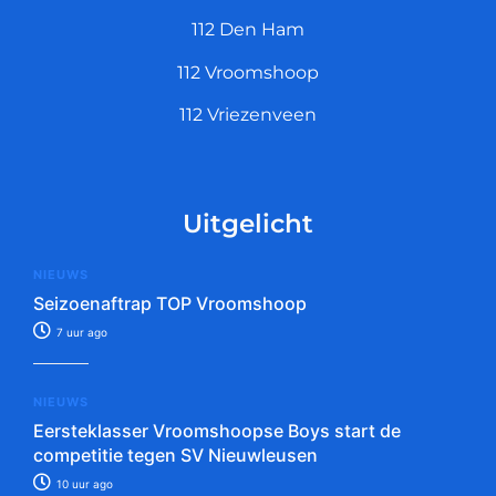
112 Den Ham
112 Vroomshoop
112 Vriezenveen
Uitgelicht
NIEUWS
Seizoenaftrap TOP Vroomshoop
7 uur ago
NIEUWS
Eersteklasser Vroomshoopse Boys start de
competitie tegen SV Nieuwleusen
10 uur ago