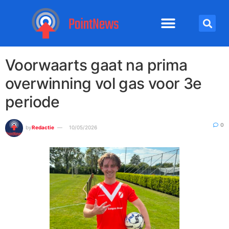
Voorwaarts gaat na prima
overwinning vol gas voor 3e
periode
0
by
Redactie
10/05/2026