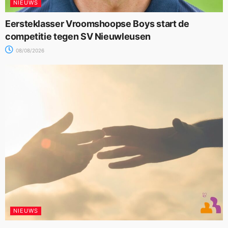
NIEUWS
Eersteklasser Vroomshoopse Boys start de
competitie tegen SV Nieuwleusen
08/08/2026
NIEUWS