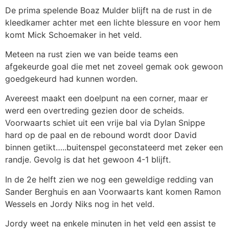
De prima spelende Boaz Mulder blijft na de rust in de
kleedkamer achter met een lichte blessure en voor hem
komt Mick Schoemaker in het veld.
Meteen na rust zien we van beide teams een
afgekeurde goal die met net zoveel gemak ook gewoon
goedgekeurd had kunnen worden.
Avereest maakt een doelpunt na een corner, maar er
werd een overtreding gezien door de scheids.
Voorwaarts schiet uit een vrije bal via Dylan Snippe
hard op de paal en de rebound wordt door David
binnen getikt…..buitenspel geconstateerd met zeker een
randje. Gevolg is dat het gewoon 4-1 blijft.
In de 2e helft zien we nog een geweldige redding van
Sander Berghuis en aan Voorwaarts kant komen Ramon
Wessels en Jordy Niks nog in het veld.
Jordy weet na enkele minuten in het veld een assist te