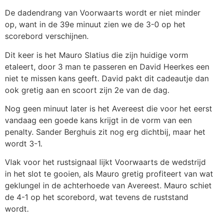
De dadendrang van Voorwaarts wordt er niet minder
op, want in de 39e minuut zien we de 3-0 op het
scorebord verschijnen.
Dit keer is het Mauro Slatius die zijn huidige vorm
etaleert, door 3 man te passeren en David Heerkes een
niet te missen kans geeft. David pakt dit cadeautje dan
ook gretig aan en scoort zijn 2e van de dag.
Nog geen minuut later is het Avereest die voor het eerst
vandaag een goede kans krijgt in de vorm van een
penalty. Sander Berghuis zit nog erg dichtbij, maar het
wordt 3-1.
Vlak voor het rustsignaal lijkt Voorwaarts de wedstrijd
in het slot te gooien, als Mauro gretig profiteert van wat
geklungel in de achterhoede van Avereest. Mauro schiet
de 4-1 op het scorebord, wat tevens de ruststand
wordt.