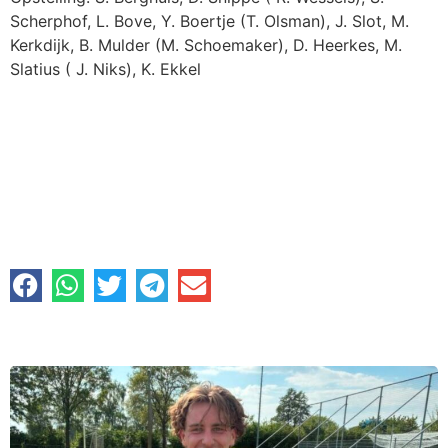
Scherphof, L. Bove, Y. Boertje (T. Olsman), J. Slot, M.
Kerkdijk, B. Mulder (M. Schoemaker), D. Heerkes, M.
Slatius ( J. Niks), K. Ekkel