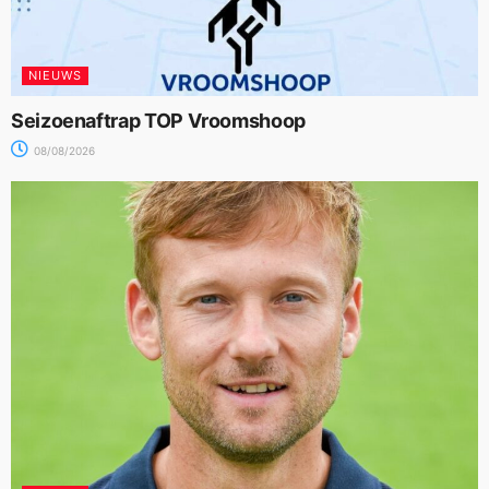
NIEUWS
Seizoenaftrap TOP Vroomshoop
08/08/2026