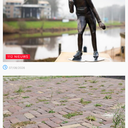
112 NIEUWS
07/08/2026