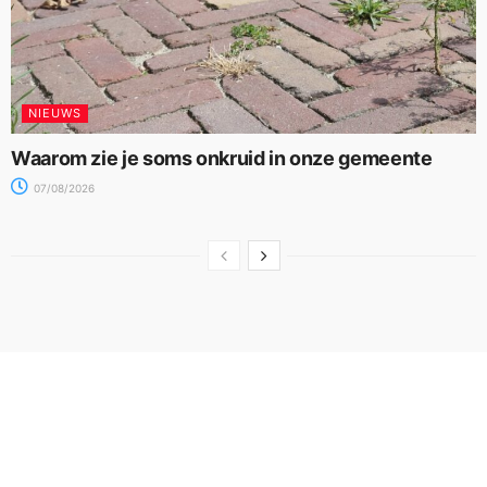
NIEUWS
Waarom zie je soms onkruid in onze gemeente
07/08/2026