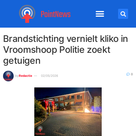
Brandstichting vernielt kliko in
Vroomshoop Politie zoekt
getuigen
0
by
Redactie
02/05/2026