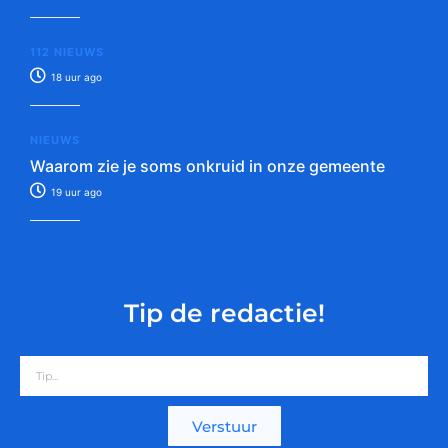
112 NIEUWS
18 uur ago
NIEUWS
Waarom zie je soms onkruid in onze gemeente
19 uur ago
Tip de redactie!
Verstuur