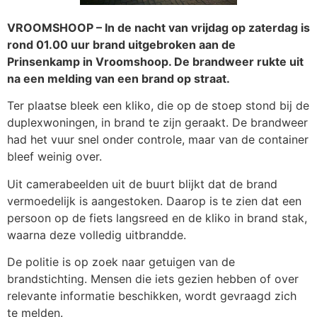
VROOMSHOOP – In de nacht van vrijdag op zaterdag is
rond 01.00 uur brand uitgebroken aan de
Prinsenkamp in Vroomshoop. De brandweer rukte uit
na een melding van een brand op straat.
Ter plaatse bleek een kliko, die op de stoep stond bij de
duplexwoningen, in brand te zijn geraakt. De brandweer
had het vuur snel onder controle, maar van de container
bleef weinig over.
Uit camerabeelden uit de buurt blijkt dat de brand
vermoedelijk is aangestoken. Daarop is te zien dat een
persoon op de fiets langsreed en de kliko in brand stak,
waarna deze volledig uitbrandde.
De politie is op zoek naar getuigen van de
brandstichting. Mensen die iets gezien hebben of over
relevante informatie beschikken, wordt gevraagd zich
te melden.