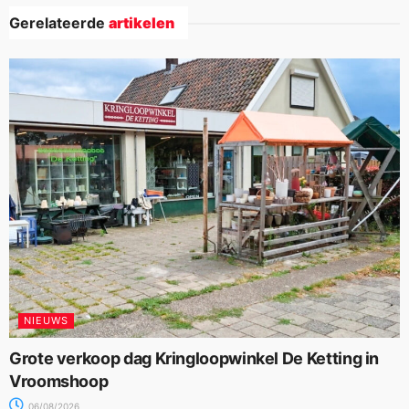
Gerelateerde
artikelen
NIEUWS
Grote verkoop dag Kringloopwinkel De Ketting in
Vroomshoop
06/08/2026