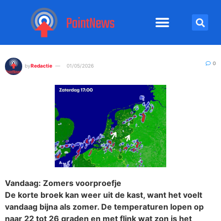
0
by
Redactie
01/05/2026
Vandaag: Zomers voorproefje
De korte broek kan weer uit de kast, want het voelt
vandaag bijna als zomer. De temperaturen lopen op
naar 22 tot 26 graden en met flink wat zon is het