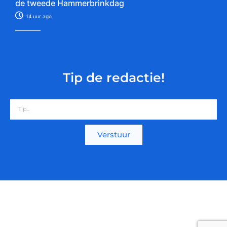
de tweede Hammerbrinkdag
14 uur ago
Tip de redactie!
Verstuur