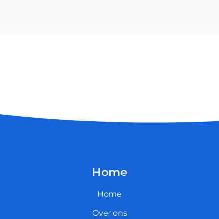
Home
Home
Over ons