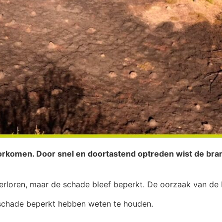
 voorkomen. Door snel en doortastend optreden wist de bra
erloren, maar de schade bleef beperkt. De oorzaak van de
schade beperkt hebben weten te houden.