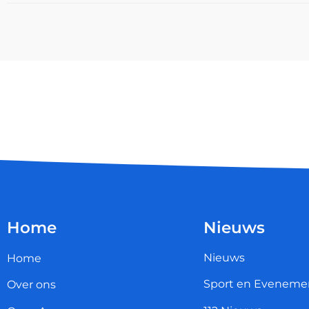
Home
Nieuws
Nieuws
Home
Sport en Eveneme
Over ons