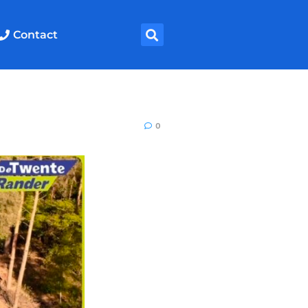
Contact
0