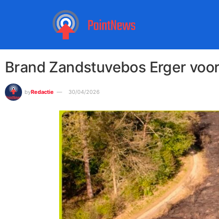
Brand Zandstuvebos Erger voor
by
Redactie
30/04/2026