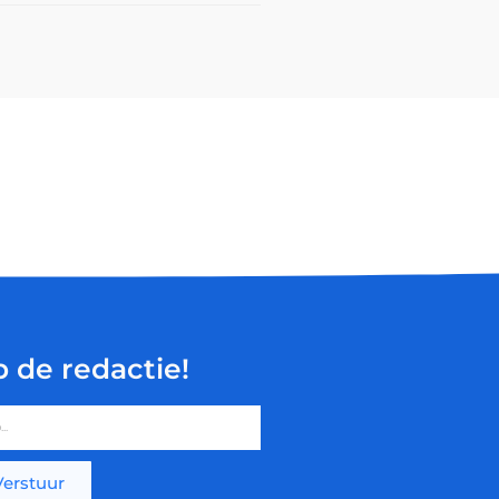
p de redactie!
Verstuur