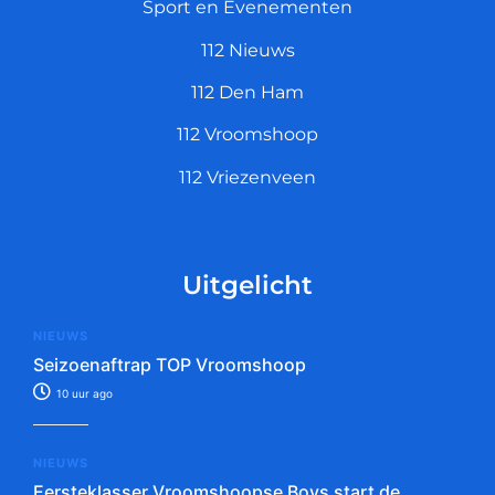
Sport en Evenementen
112 Nieuws
112 Den Ham
112 Vroomshoop
112 Vriezenveen
Uitgelicht
NIEUWS
Seizoenaftrap TOP Vroomshoop
10 uur ago
NIEUWS
Eersteklasser Vroomshoopse Boys start de