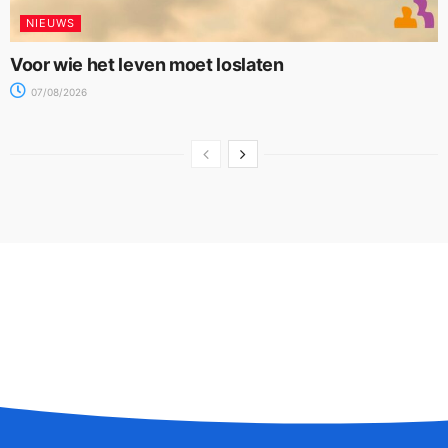
NIEUWS
Voor wie het leven moet loslaten
07/08/2026