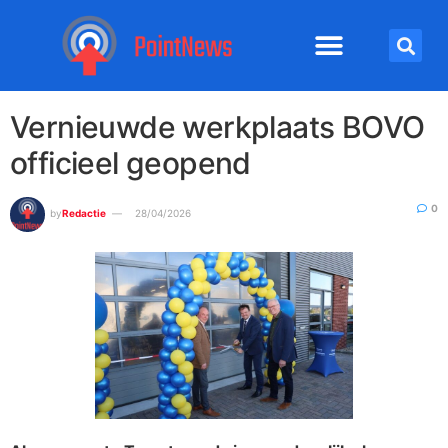
Vernieuwde werkplaats BOVO
officieel geopend
0
by
Redactie
28/04/2026