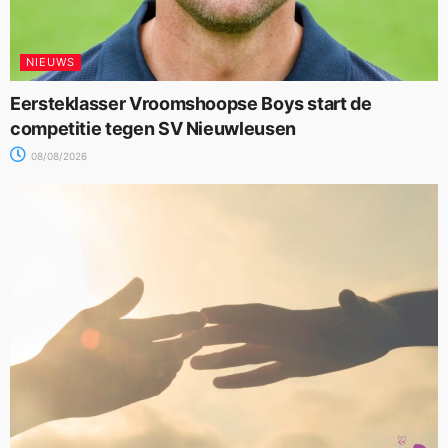
NIEUWS
Eersteklasser Vroomshoopse Boys start de
competitie tegen SV Nieuwleusen
08/08/2026