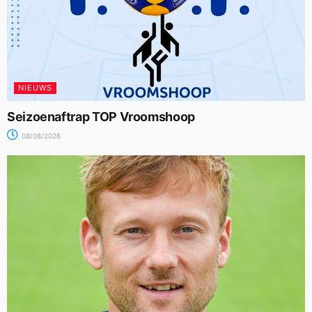
NIEUWS
Seizoenaftrap TOP Vroomshoop
08/08/2026