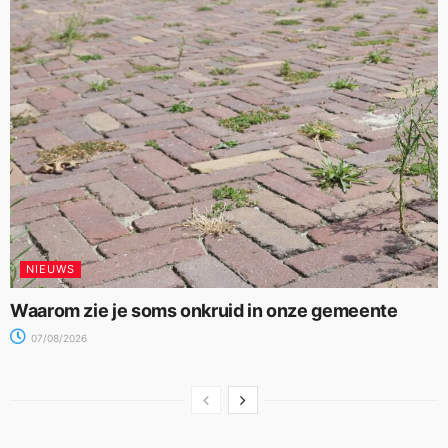
NIEUWS
Waarom zie je soms onkruid in onze gemeente
07/08/2026