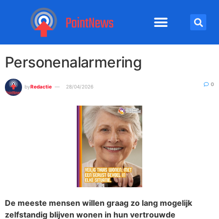
Personenalarmering
0
by
Redactie
28/04/2026
De meeste mensen willen graag zo lang mogelijk
zelfstandig blijven wonen in hun vertrouwde