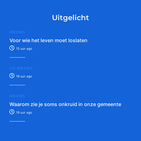
Uitgelicht
NIEUWS
Voor wie het leven moet loslaten
15 uur ago
112 NIEUWS
18 uur ago
NIEUWS
Waarom zie je soms onkruid in onze gemeente
19 uur ago