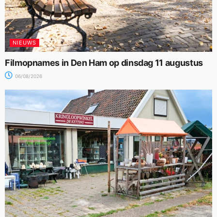
NIEUWS
Filmopnames in Den Ham op dinsdag 11 augustus
06/08/2026