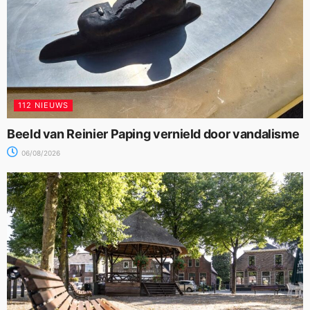
112 NIEUWS
Beeld van Reinier Paping vernield door vandalisme
06/08/2026