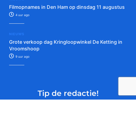
Filmopnames in Den Ham op dinsdag 11 augustus
4 uur ago
NIEUWS
Grote verkoop dag Kringloopwinkel De Ketting in
Vroomshoop
9 uur ago
Tip de redactie!
Verstuur