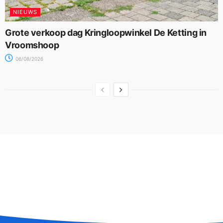
NIEUWS
Grote verkoop dag Kringloopwinkel De Ketting in
Vroomshoop
06/08/2026