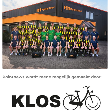
Pointnews wordt mede mogelijk gemaakt door: