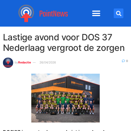
Lastige avond voor DOS 37
Nederlaag vergroot de zorgen
0
by
Redactie
26/04/2026