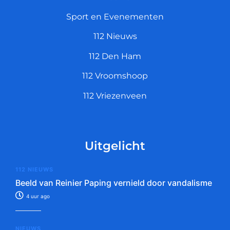
Sport en Evenementen
112 Nieuws
112 Den Ham
112 Vroomshoop
112 Vriezenveen
Uitgelicht
112 NIEUWS
Beeld van Reinier Paping vernield door vandalisme
4 uur ago
NIEUWS