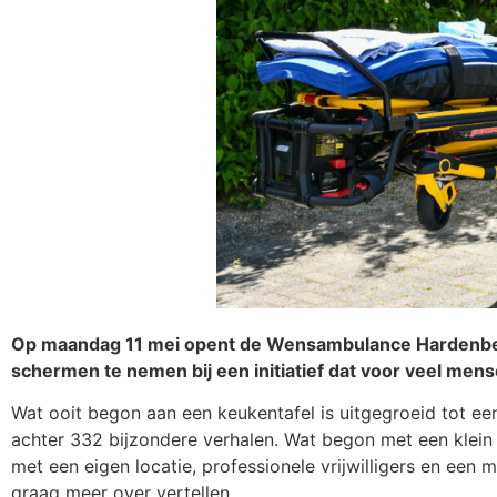
Op maandag 11 mei opent de Wensambulance Hardenberg 
schermen te nemen bij een initiatief dat voor veel men
Wat ooit begon aan een keukentafel is uitgegroeid tot een 
achter 332 bijzondere verhalen. Wat begon met een klein t
met een eigen locatie, professionele vrijwilligers en een 
graag meer over vertellen.