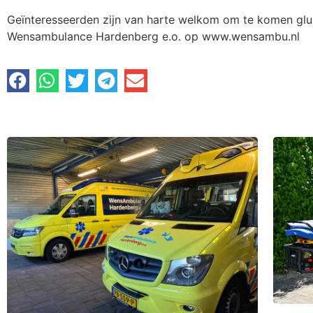
Geïnteresseerden zijn van harte welkom om te komen glure
Wensambulance Hardenberg e.o. op www.wensambu.nl