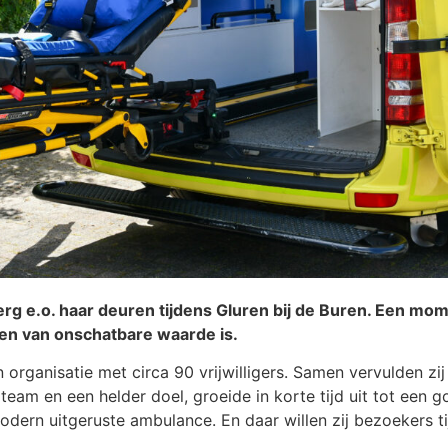
e.o. haar deuren tijdens Gluren bij de Buren. Een mome
sen van onschatbare waarde is.
organisatie met circa 90 vrijwilligers. Samen vervulden zij
eam en een helder doel, groeide in korte tijd uit tot een 
modern uitgeruste ambulance. En daar willen zij bezoekers t