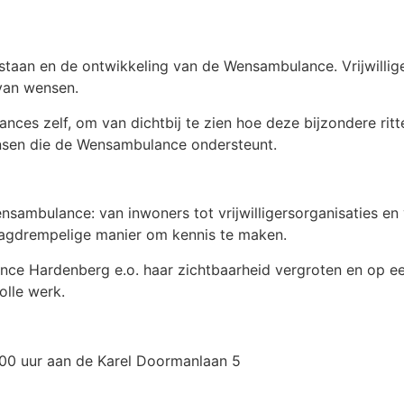
ntstaan en de ontwikkeling van de Wensambulance. Vrijwilli
 van wensen.
es zelf, om van dichtbij te zien hoe deze bijzondere ritt
ensen die de Wensambulance ondersteunt.
nsambulance: van inwoners tot vrijwilligersorganisaties en
laagdrempelige manier om kennis te maken.
ce Hardenberg e.o. haar zichtbaarheid vergroten en op ee
olle werk.
.00 uur aan de Karel Doormanlaan 5