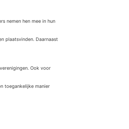
gers nemen hen mee in hun
en plaatsvinden. Daarnaast
 verenigingen. Ook voor
n toegankelijke manier