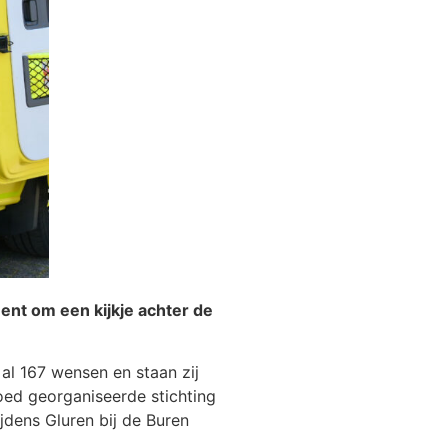
nt om een kijkje achter de
 al 167 wensen en staan zij
goed georganiseerde stichting
ijdens Gluren bij de Buren