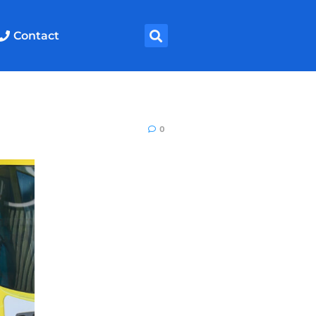
Contact
0