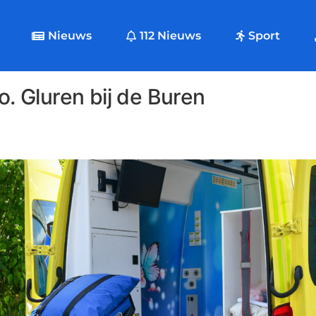
Nieuws
112 Nieuws
Sport
 Gluren bij de Buren