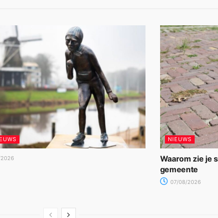
IEUWS
NIEUWS
Waarom zie je 
/2026
gemeente
07/08/2026