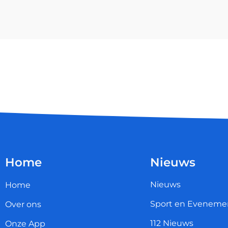
Home
Nieuws
Nieuws
Home
Sport en Eveneme
Over ons
112 Nieuws
Onze App