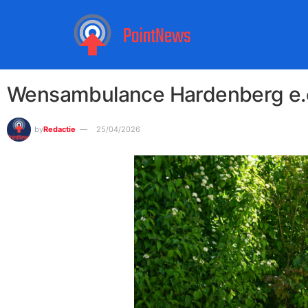
Wensambulance Hardenberg e.o.
by
Redactie
25/04/2026