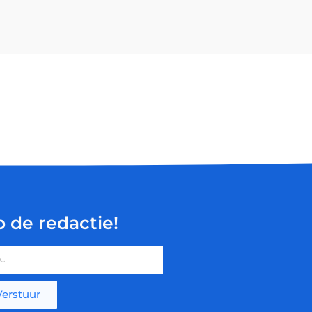
p de redactie!
Verstuur