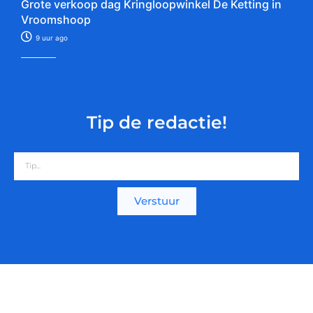
Grote verkoop dag Kringloopwinkel De Ketting in
Vroomshoop
9 uur ago
Tip de redactie!
Verstuur