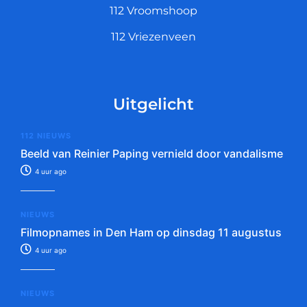
112 Vroomshoop
112 Vriezenveen
Uitgelicht
112 NIEUWS
Beeld van Reinier Paping vernield door vandalisme
4 uur ago
NIEUWS
Filmopnames in Den Ham op dinsdag 11 augustus
4 uur ago
NIEUWS