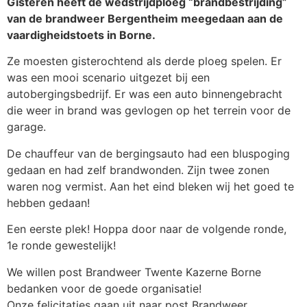
Gisteren heeft de wedstrijdploeg “brandbestrijding”
van de brandweer Bergentheim meegedaan aan de
vaardigheidstoets in Borne.
Ze moesten gisterochtend als derde ploeg spelen. Er
was een mooi scenario uitgezet bij een
autobergingsbedrijf. Er was een auto binnengebracht
die weer in brand was gevlogen op het terrein voor de
garage.
De chauffeur van de bergingsauto had een bluspoging
gedaan en had zelf brandwonden. Zijn twee zonen
waren nog vermist. Aan het eind bleken wij het goed te
hebben gedaan!
Een eerste plek! Hoppa door naar de volgende ronde,
1e ronde gewestelijk!
We willen post Brandweer Twente Kazerne Borne
bedanken voor de goede organisatie!
Onze felicitaties gaan uit naar post Brandweer