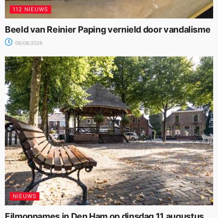
112 NIEUWS
Beeld van Reinier Paping vernield door vandalisme
06/08/2026
NIEUWS
Filmopnames in Den Ham op dinsdag 11 augustus