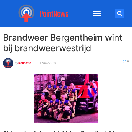
Brandweer Bergentheim wint
bij brandweerwestrijd
0
by
Redactie
12/04/2026