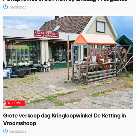
06/08/2026
NIEUWS
Grote verkoop dag Kringloopwinkel De Ketting in
Vroomshoop
06/08/2026