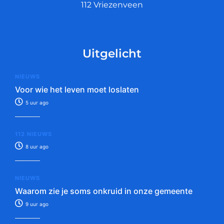
112 Vriezenveen
Uitgelicht
NIEUWS
Voor wie het leven moet loslaten
5 uur ago
112 NIEUWS
8 uur ago
NIEUWS
Waarom zie je soms onkruid in onze gemeente
9 uur ago