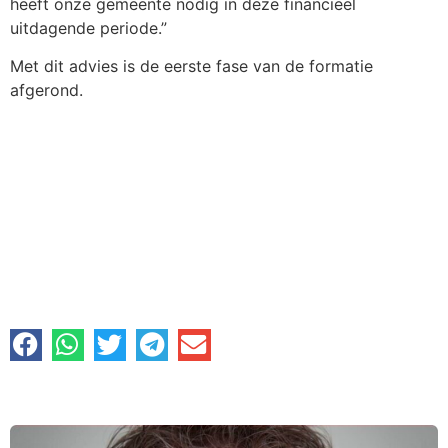
heeft onze gemeente nodig in deze financieel
uitdagende periode.”
Met dit advies is de eerste fase van de formatie
afgerond.