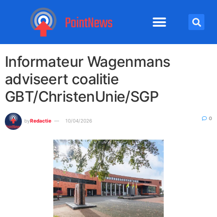
Informateur Wagenmans
adviseert coalitie
GBT/ChristenUnie/SGP
0
by
Redactie
10/04/2026