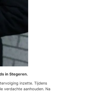
ds in Stegeren.
ervolging inzette. Tijdens
 de verdachte aanhouden. Na