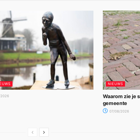
IEUWS
NIEUWS
Waarom zie je 
/2026
gemeente
07/08/2026