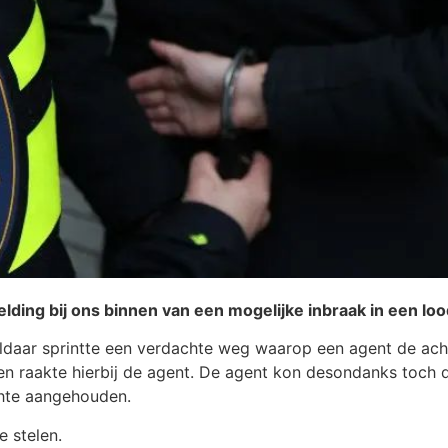
ing bij ons binnen van een mogelijke inbraak in een loo
Aldaar sprintte een verdachte weg waarop een agent de acht
en raakte hierbij de agent. De agent kon desondanks toch
chte aangehouden.
e stelen.