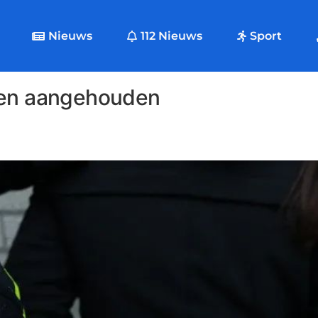
Nieuws
112 Nieuws
Sport
ten aangehouden