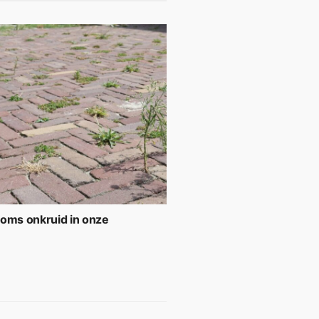
soms onkruid in onze