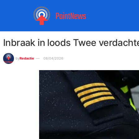
Inbraak in loods Twee verdach
by
Redactie
08/04/2026