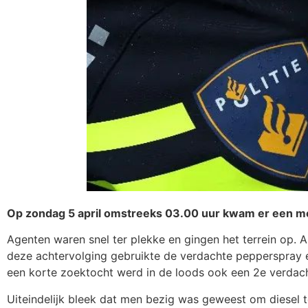
Op zondag 5 april omstreeks 03.00 uur kwam er een meld
Agenten waren snel ter plekke en gingen het terrein op. 
deze achtervolging gebruikte de verdachte pepperspray 
een korte zoektocht werd in de loods ook een 2e verda
Uiteindelijk bleek dat men bezig was geweest om diesel t