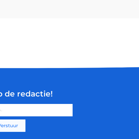
p de redactie!
Verstuur