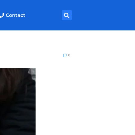
Contact
0