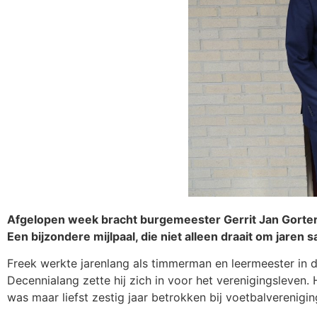
Afgelopen week bracht burgemeester Gerrit Jan Gorter e
Een bijzondere mijlpaal, die niet alleen draait om jare
Freek werkte jarenlang als timmerman en leermeester in d
Decennialang zette hij zich in voor het verenigingsleven. 
was maar liefst zestig jaar betrokken bij voetbalverenigi