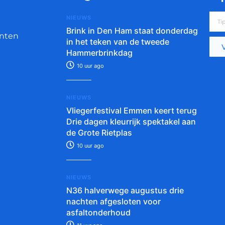
NIEUWS
Brink in Den Ham staat donderdag
nten
in het teken van de tweede
Hammerbrinkdag
10 uur ago
NIEUWS
Vliegerfestival Emmen keert terug
Drie dagen kleurrijk spektakel aan
de Grote Rietplas
10 uur ago
NIEUWS
N36 halverwege augustus drie
nachten afgesloten voor
asfaltonderhoud