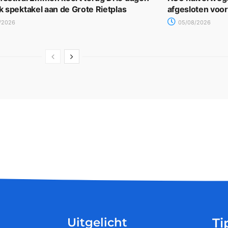
jk spektakel aan de Grote Rietplas
afgesloten voo
/2026
05/08/2026
Uitgelicht
Ti