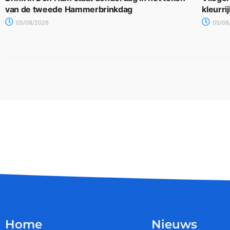
van de tweede Hammerbrinkdag
kleurri
05/08/2026
05/08
Home
Nieuws