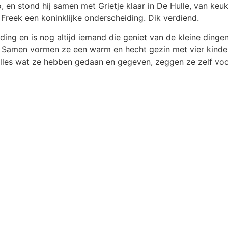
 en stond hij samen met Grietje klaar in De Hulle, van keuk
 Freek een koninklijke onderscheiding. Dik verdiend.
ding en is nog altijd iemand die geniet van de kleine dinge
k. Samen vormen ze een warm en hecht gezin met vier kinde
lles wat ze hebben gedaan en gegeven, zeggen ze zelf voor