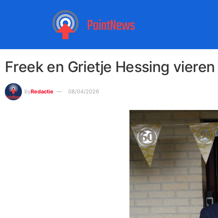
Freek en Grietje Hessing vieren 
by
Redactie
08/04/2026