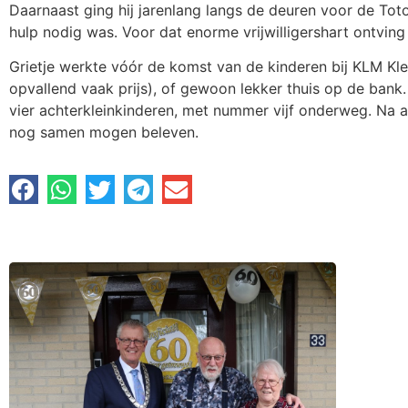
Daarnaast ging hij jarenlang langs de deuren voor de Toto,
hulp nodig was. Voor dat enorme vrijwilligershart ontving
Grietje werkte vóór de komst van de kinderen bij KLM Kle
opvallend vaak prijs), of gewoon lekker thuis op de ban
vier achterkleinkinderen, met nummer vijf onderweg. Na a
nog samen mogen beleven.