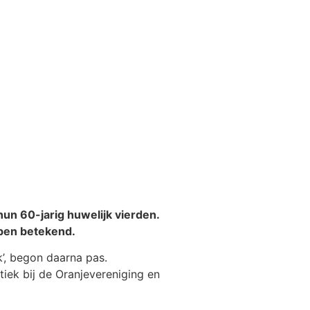
un 60-jarig huwelijk vierden.
bben betekend.
’, begon daarna pas.
atiek bij de Oranjevereniging en