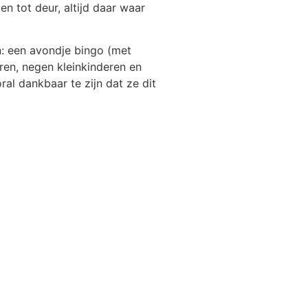
en tot deur, altijd daar waar
n: een avondje bingo (met
ren, negen kleinkinderen en
al dankbaar te zijn dat ze dit