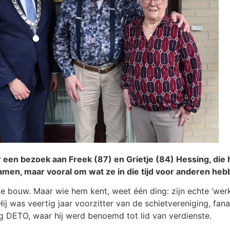
en bezoek aan Freek (87) en Grietje (84) Hessing, die h
n samen, maar vooral om wat ze in die tijd voor anderen he
e bouw. Maar wie hem kent, weet één ding: zijn echte ‘werk
Hij was veertig jaar voorzitter van de schietvereniging, fan
ng DETO, waar hij werd benoemd tot lid van verdienste.