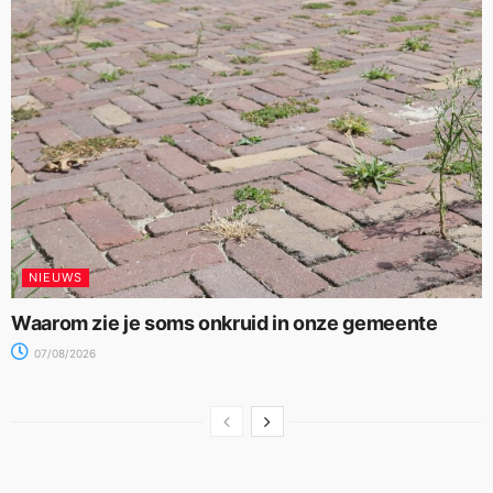
NIEUWS
Waarom zie je soms onkruid in onze gemeente
07/08/2026