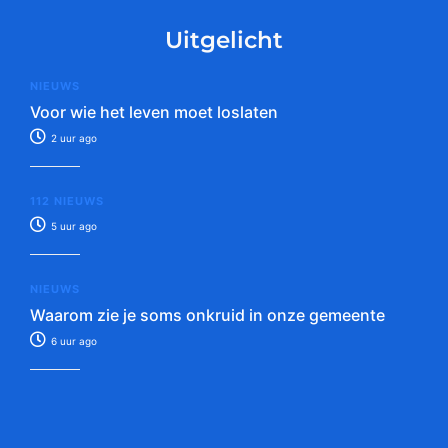
Uitgelicht
NIEUWS
Voor wie het leven moet loslaten
2 uur ago
112 NIEUWS
5 uur ago
NIEUWS
Waarom zie je soms onkruid in onze gemeente
6 uur ago