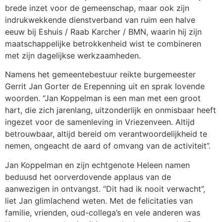
brede inzet voor de gemeenschap, maar ook zijn
indrukwekkende dienstverband van ruim een halve
eeuw bij Eshuis / Raab Karcher / BMN, waarin hij zijn
maatschappelijke betrokkenheid wist te combineren
met zijn dagelijkse werkzaamheden.
Namens het gemeentebestuur reikte burgemeester
Gerrit Jan Gorter de Erepenning uit en sprak lovende
woorden. “Jan Koppelman is een man met een groot
hart, die zich jarenlang, uitzonderlijk en onmisbaar heeft
ingezet voor de samenleving in Vriezenveen. Altijd
betrouwbaar, altijd bereid om verantwoordelijkheid te
nemen, ongeacht de aard of omvang van de activiteit”.
Jan Koppelman en zijn echtgenote Heleen namen
beduusd het oorverdovende applaus van de
aanwezigen in ontvangst. “Dit had ik nooit verwacht”,
liet Jan glimlachend weten. Met de felicitaties van
familie, vrienden, oud-collega’s en vele anderen was