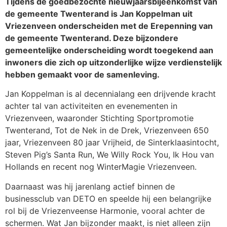
Tijdens de goedbezochte nieuwjaarsbijeenkomst van
de gemeente Twenterand is Jan Koppelman uit
Vriezenveen onderscheiden met de Erepenning van
de gemeente Twenterand. Deze bijzondere
gemeentelijke onderscheiding wordt toegekend aan
inwoners die zich op uitzonderlijke wijze verdienstelijk
hebben gemaakt voor de samenleving.
Jan Koppelman is al decennialang een drijvende kracht
achter tal van activiteiten en evenementen in
Vriezenveen, waaronder Stichting Sportpromotie
Twenterand, Tot de Nek in de Drek, Vriezenveen 650
jaar, Vriezenveen 80 jaar Vrijheid, de Sinterklaasintocht,
Steven Pig’s Santa Run, We Willy Rock You, Ik Hou van
Hollands en recent nog WinterMagie Vriezenveen.
Daarnaast was hij jarenlang actief binnen de
businessclub van DETO en speelde hij een belangrijke
rol bij de Vriezenveense Harmonie, vooral achter de
schermen. Wat Jan bijzonder maakt, is niet alleen zijn