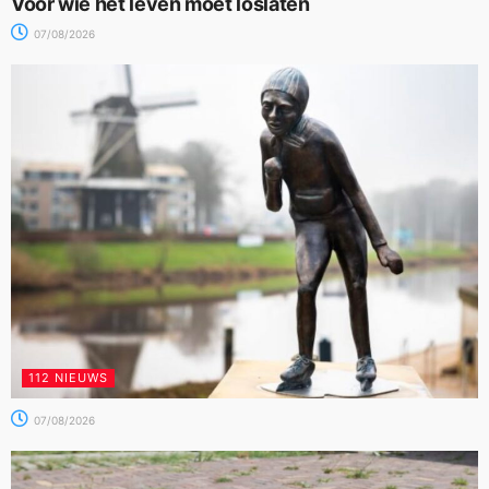
Voor wie het leven moet loslaten
07/08/2026
112 NIEUWS
07/08/2026